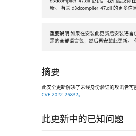
d3dcompiler_47.dll 更新。 我们建议
新。 有关 d3dcompiler_47.dll 的更
重要说明
如果在安装此更新后安装语言
需的全部语言包，然后再安装此更新。 
摘要
此安全更新解决了未经身份验证的攻击者可
CVE-2022-26832。
此更新中的已知问题