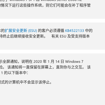
U 的情况下运行这些操作系统，则它们可能会在补丁程序管
本的
扩展安全更新 (ESU)
的客户必须遵循
KB4522133
中的
扩展支持终止后继续接收安全更新。 有关 ESU 及受支持版本
全屏通知，说明在 2020 年 1 月 14 日 Windows 7
使用的风险。 该通知将一直保留在屏幕上，直到你与之交互。 该
ack 1 的以下版本中：
模式的计算机中不会显示该停止。