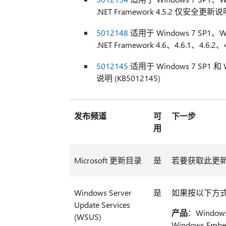
.NET Framework 4.5.2 仅安全更新说明
5012148
适用于 Windows 7 SP1、Wind
.NET Framework 4.6、4.6.1、4.6.
5012145
适用于 Windows 7 SP1 和 Wi
说明 (KB5012145)
发布频道
可
下一步
用
Microsoft 更新目录
是
若要获取此更
Windows Server
是
如果按以下方式
Update Services
产品
：Windows 
(WSUS)
Windows Embed