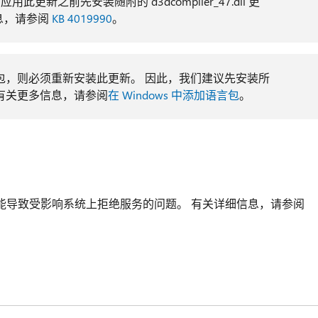
你在应用此更新之前先安装随附的 d3dcompiler_47.dll 更
多信息，请参阅
KB 4019990
。
包，则必须重新安装此更新。 因此，我们建议先安装所
有关更多信息，请参阅
在 Windows 中添加语言包
。
能导致受影响系统上拒绝服务的问题。 有关详细信息，请参阅