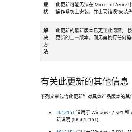
症
此更新可能无法在 Microsoft Azure 中托管
状
操作系统上安装，并出现错误“安装失败，
解
此更新的最新版本已更正此问题。 
决
更新的上一版本，则无需执行任何操
方
法
有关此更新的其他信息
下列文章包含此更新针对具体产品版本的其
5012151
适用于 Windows 7 SP1 和 Wi
新说明 (KB5012151)
5012154
适用于 Windows 7 SP1、Wind