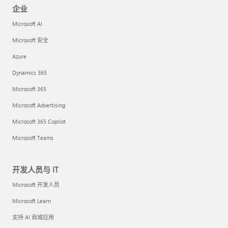
企业
Microsoft AI
Microsoft 安全
Azure
Dynamics 365
Microsoft 365
Microsoft Advertising
Microsoft 365 Copilot
Microsoft Teams
开发人员与 IT
Microsoft 开发人员
Microsoft Learn
支持 AI 商城应用