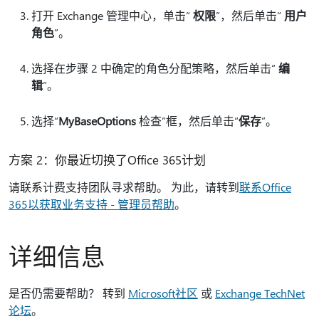
打开 Exchange 管理中心，单击“
权限
”，然后单击“
用户
角色
”。
选择在步骤 2 中确定的角色分配策略，然后单击“
编
辑
”。
选择“
MyBaseOptions
检查”框，然后单击“
保存
”。
方案 2：你最近切换了Office 365计划
请联系计费支持团队寻求帮助。 为此，请转到
联系Office
365以获取业务支持 - 管理员帮助
。
详细信息
是否仍需要帮助？ 转到
Microsoft社区
或
Exchange TechNet
论坛
。