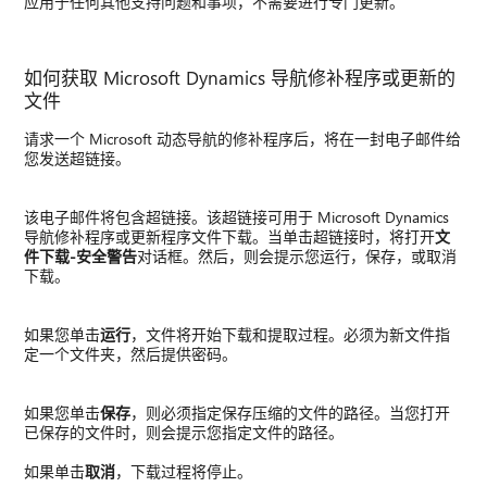
应用于任何其他支持问题和事项，不需要进行专门更新。
如何获取 Microsoft Dynamics 导航修补程序或更新的
文件
请求一个 Microsoft 动态导航的修补程序后，将在一封电子邮件给
您发送超链接。
该电子邮件将包含超链接。该超链接可用于 Microsoft Dynamics
导航修补程序或更新程序文件下载。当单击超链接时，将打开
文
件下载-安全警告
对话框。然后，则会提示您运行，保存，或取消
下载。
如果您单击
运行
，文件将开始下载和提取过程。必须为新文件指
定一个文件夹，然后提供密码。
如果您单击
保存
，则必须指定保存压缩的文件的路径。当您打开
已保存的文件时，则会提示您指定文件的路径。
如果单击
取消
，下载过程将停止。