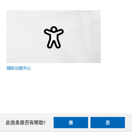
辅助功能中心
此信息是否有帮助?
是
否