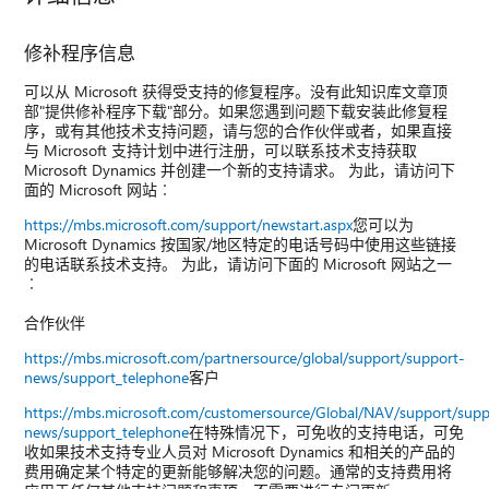
修补程序信息
可以从 Microsoft 获得受支持的修复程序。没有此知识库文章顶
部"提供修补程序下载"部分。如果您遇到问题下载安装此修复程
序，或有其他技术支持问题，请与您的合作伙伴或者，如果直接
与 Microsoft 支持计划中进行注册，可以联系技术支持获取
Microsoft Dynamics 并创建一个新的支持请求。 为此，请访问下
面的 Microsoft 网站︰
https://mbs.microsoft.com/support/newstart.aspx
您可以为
Microsoft Dynamics 按国家/地区特定的电话号码中使用这些链接
的电话联系技术支持。 为此，请访问下面的 Microsoft 网站之一
︰
合作伙伴
https://mbs.microsoft.com/partnersource/global/support/support-
news/support_telephone
客户
https://mbs.microsoft.com/customersource/Global/NAV/support/supp
news/support_telephone
在特殊情况下，可免收的支持电话，可免
收如果技术支持专业人员对 Microsoft Dynamics 和相关的产品的
费用确定某个特定的更新能够解决您的问题。通常的支持费用将