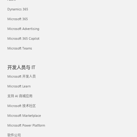
Dynamics 365
Microsoft 365
Microsoft Advertising
Microsoft 365 Copilot
Microsoft Teams
开发人员与 IT
Microsoft 开发人员
Microsoft Learn
支持 AI 商城应用
Microsoft 技术社区
Microsoft Marketplace
Microsoft Power Platform
软件公司