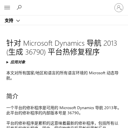
请
Microsoft
登
录
支持
你
的
帐
户
针对 Microsoft Dynamics 导航 2013
(生成 36790) 平台热修复程序
应用对象
本文对所有国家/地区和语言的所有语言环境的 Microsoft 动态导
航。
简介
一个平台的修补程序是可用的 Microsoft Dynamics 导航 2013年。
此平台的修补程序的内部版本号是 36790。
平台的修补程序是累积的这意味着最新的修补程序，包括所有以