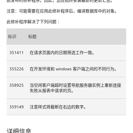
前发布的修补程序。因此，您应始终安装最新的更新汇总。
注意：可能需要在应用此修补程序后，编译数据库中的对象。
此修补程序解决了下列问题︰
标识
标题
351411
在请求页面内的日期筛选工作一致。
355226
在开发环境和 windows 客户端之间的不同行为。
358925
当空闲客户端超时设置导航服务器实例上重新连接
失败从报表中请求的页。
359149
注意样式将截断在右边的数字。
详细信息