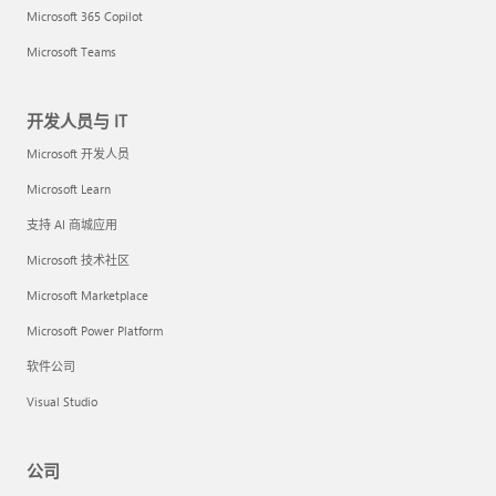
Microsoft 365 Copilot
Microsoft Teams
开发人员与 IT
Microsoft 开发人员
Microsoft Learn
支持 AI 商城应用
Microsoft 技术社区
Microsoft Marketplace
Microsoft Power Platform
软件公司
Visual Studio
公司