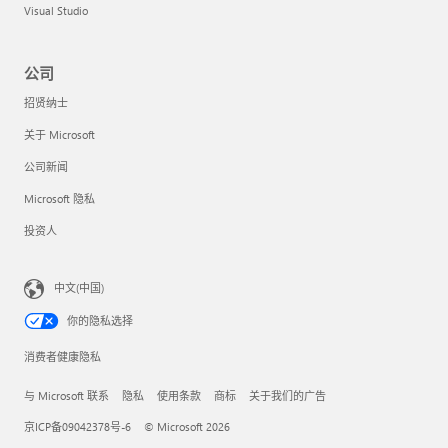
Visual Studio
公司
招贤纳士
关于 Microsoft
公司新闻
Microsoft 隐私
投资人
中文(中国)
你的隐私选择
消费者健康隐私
与 Microsoft 联系
隐私
使用条款
商标
关于我们的广告
京ICP备09042378号-6
© Microsoft 2026