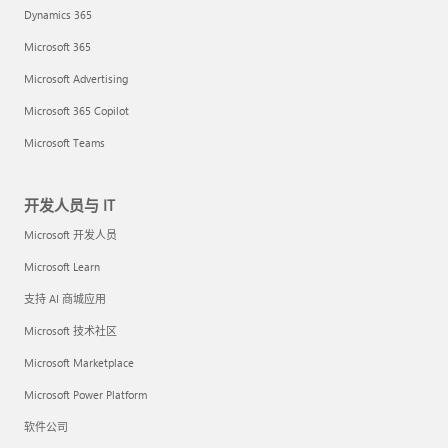
Dynamics 365
Microsoft 365
Microsoft Advertising
Microsoft 365 Copilot
Microsoft Teams
开发人员与 IT
Microsoft 开发人员
Microsoft Learn
支持 AI 商城应用
Microsoft 技术社区
Microsoft Marketplace
Microsoft Power Platform
软件公司