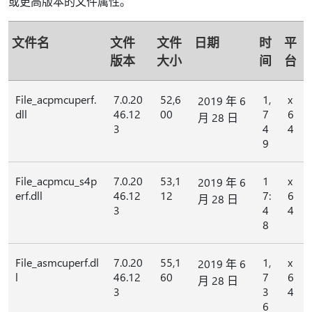
或更高版本的文件属性。
文件名
文件
文件
日期
时
平
版本
大小
间
台
File_acpmcuperf.
7.0.20
52,6
1,
x
2019 年 6
dll
46.12
00
7
6
月 28 日
3
4
4
9
File_acpmcu_s4p
7.0.20
53,1
1
x
2019 年 6
erf.dll
46.12
12
7:
6
月 28 日
3
4
4
8
File_asmcuperf.dl
7.0.20
55,1
1,
x
2019 年 6
l
46.12
60
7
6
月 28 日
3
3
4
6