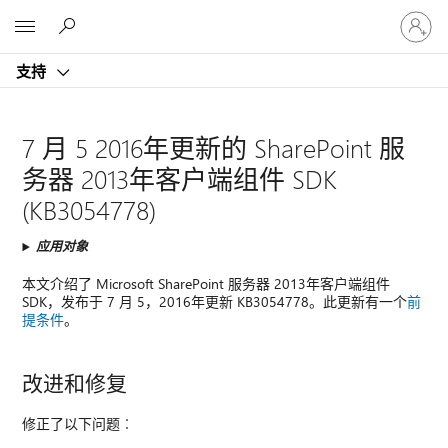
请
Microsoft
登
录
支持
你
的
帐
户
7 月 5 2016年更新的 SharePoint 服
务器 2013年客户端组件 SDK
(KB3054778)
应用对象
本文介绍了 Microsoft SharePoint 服务器 2013年客户端组件
SDK，发布于 7 月 5，2016年更新 KB3054778。此更新有一个
前
提条件
。
改进和修复
修正了以下问题︰