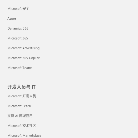
Microsoft 安全
Azure
Dynamics 365
Microsoft 365
Microsoft Advertising
Microsoft 365 Copilot
Microsoft Teams
开发人员与 IT
Microsoft 开发人员
Microsoft Learn
支持 AI 商城应用
Microsoft 技术社区
Microsoft Marketplace