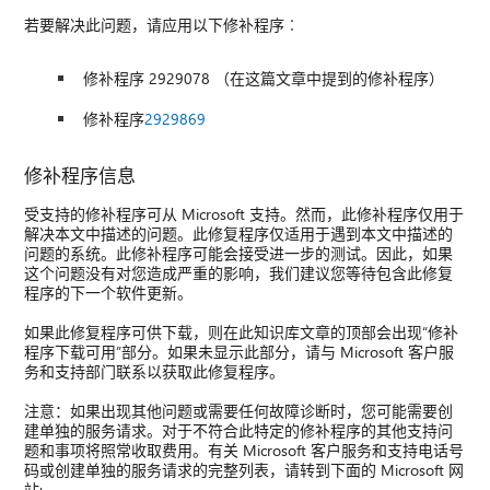
若要解决此问题，请应用以下修补程序︰
修补程序 2929078 （在这篇文章中提到的修补程序）
修补程序
2929869
修补程序信息
受支持的修补程序可从 Microsoft 支持。然而，此修补程序仅用于
解决本文中描述的问题。此修复程序仅适用于遇到本文中描述的
问题的系统。此修补程序可能会接受进一步的测试。因此，如果
这个问题没有对您造成严重的影响，我们建议您等待包含此修复
程序的下一个软件更新。
如果此修复程序可供下载，则在此知识库文章的顶部会出现“修补
程序下载可用”部分。如果未显示此部分，请与 Microsoft 客户服
务和支持部门联系以获取此修复程序。
注意：如果出现其他问题或需要任何故障诊断时，您可能需要创
建单独的服务请求。对于不符合此特定的修补程序的其他支持问
题和事项将照常收取费用。有关 Microsoft 客户服务和支持电话号
码或创建单独的服务请求的完整列表，请转到下面的 Microsoft 网
站: