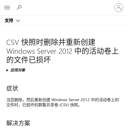
请
Microsoft
登
录
支持
你
的
帐
CSV 快照时删除并重新创建
户
Windows Server 2012 中的活动卷上
的文件已损坏
应用对象
症状
当您删除，然后重新创建 Windows Server 2012 中的活动卷上的
文件时，已损坏的群集共享卷 (CSV) 快照。
解决方案