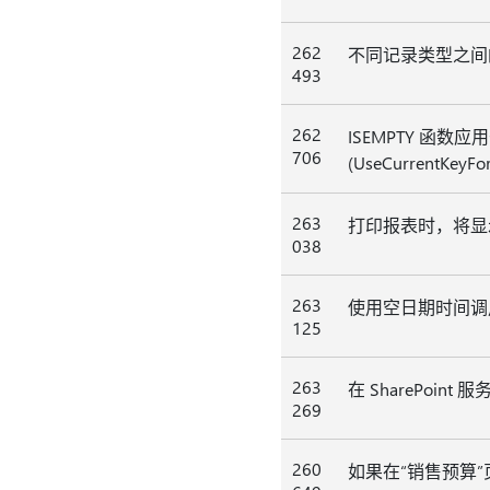
262
不同记录类型之间的 
493
262
ISEMPTY 函
706
(UseCurrentKeyFo
263
打印报表时，将显示 Sy
038
263
使用空日期时间调用 D
125
263
在 SharePoin
269
260
如果在“销售预算”