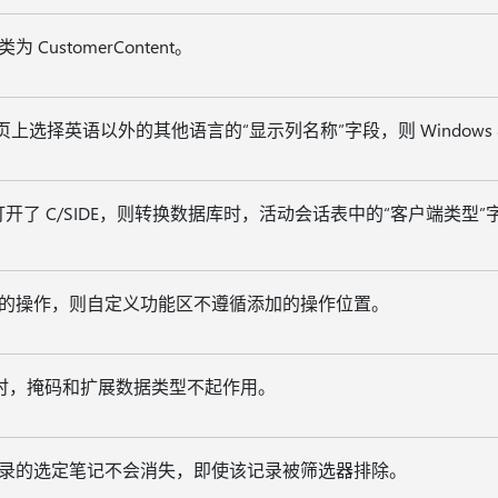
CustomerContent。
页上选择英语以外的其他语言的“显示列名称”字段，则 Windows
言打开了 C/SIDE，则转换数据库时，活动会话表中的“客户端类
的操作，则自定义功能区不遵循添加的操作位置。
 文件时，掩码和扩展数据类型不起作用。
录的选定笔记不会消失，即使该记录被筛选器排除。