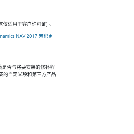
仅适用于客户许可证) 。
ynamics NAV 2017 累积更
的环境是否与将要安装的修补程
解决方案的自定义项和第三方产品