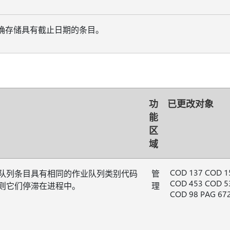
正确存储具有截止日期的条目。
功
已更改对象
能
区
域
COD 137 COD 1
队列条目具有相同的作业队列类别代码
管
COD 453 COD 5
则它们停滞在进程中。
理
COD 98 PAG 672