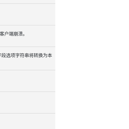
 客户端崩溃。
型”字段选项字符串将转换为本