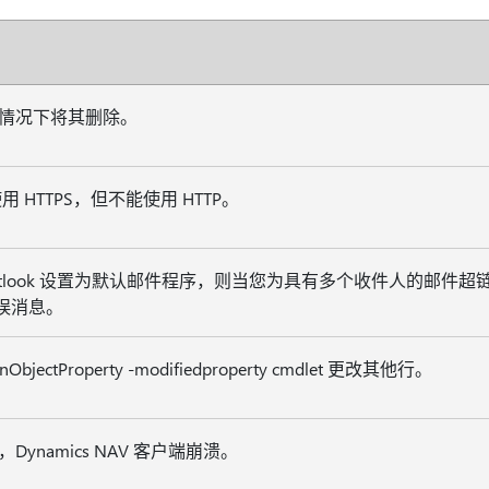
情况下将其删除。
 使用 HTTPS，但不能使用 HTTP。
 如果 Outlook 设置为默认邮件程序，则当您为具有多个收件人的邮
误消息。
ionObjectProperty -modifiedproperty cmdlet 更改其他行。
ynamics NAV 客户端崩溃。