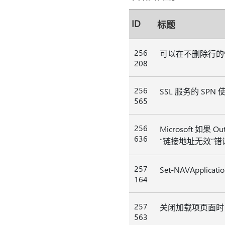
ID
标题
256
可以在不删除行的
208
256
SSL 服务的 SPN
565
256
Microsoft
636
“链接地址无效”错
257
Set-NAVApplicat
164
257
关闭加载项页面时，D
563