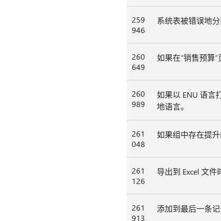
259
系统表被错误地分类为 
946
260
如果在“销售预算”
649
260
如果以 ENU 语
989
地语言。
261
如果组中存在提升
048
261
导出到 Excel
126
261
添加到最后一条记
913