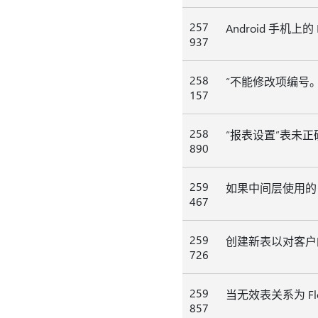
257
Android 手机上
937
258
“不能修改项编号。
157
258
“报表设置”表未
890
259
如果中间层使用的 S
467
259
创建新表以对客户
726
259
当无效表关系为 Flo
857