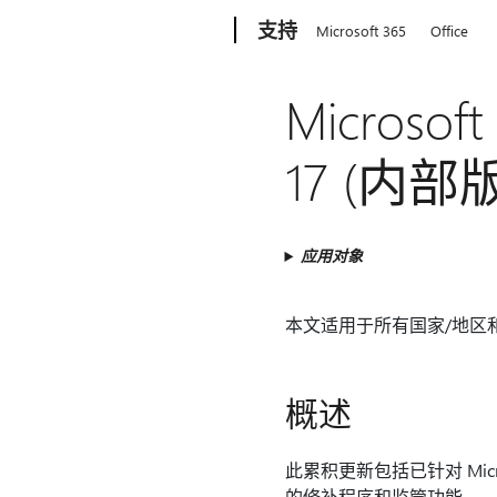
Microsoft
支持
Microsoft 365
Office
Microso
17 (内部版
应用对象
本文适用于所有国家/地区和所有语
概述
此累积更新包括已针对 Micr
的修补程序和监管功能。