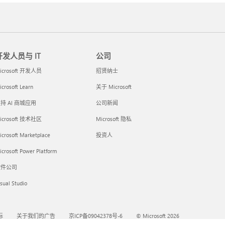
开发人员与 IT
公司
icrosoft 开发人员
招贤纳士
crosoft Learn
关于 Microsoft
持 AI 商城应用
公司新闻
icrosoft 技术社区
Microsoft 隐私
icrosoft Marketplace
投资人
crosoft Power Platform
软件公司
sual Studio
标
关于我们的广告
京ICP备09042378号-6
© Microsoft 2026