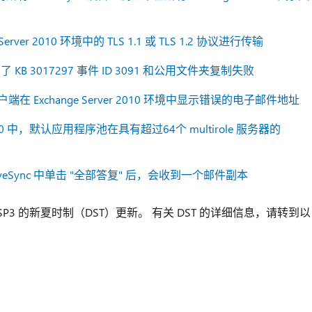
 Server 2010 环境中的 TLS 1.1 或 TLS 1.2 协议进行传输
中记录了 KB 3017297 事件 ID 3091 和公用文件夹复制失败
Sync 客户端在 Exchange Server 2010 环境中显示错误的电子邮件地址
ver 2010 中，默认应用程序池在具有超过64个 multirole 服务器的
 ActiveSync 中单击 "全部答复" 后，会收到一个邮件副本
010 SP3 的新夏时制（DST）更新。 有关 DST 的详细信息，请转到以