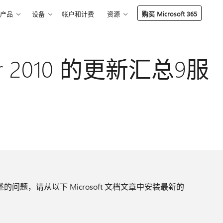
产品
设备
帐户和计费
资源
购买 Microsoft 365
rver 2010 的更新汇总9服
问题，请从以下 Microsoft 文档文章中安装最新的