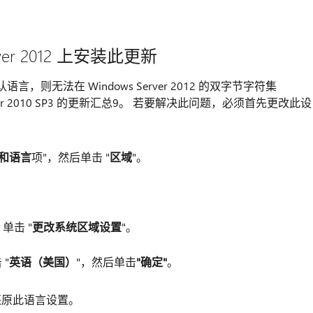
rver 2012 上安装此更新
言，则无法在 Windows Server 2012 的双字节字符集
rver 2010 SP3 的更新汇总9。 若要解决此问题，必须首先更改此设
和语言
项"，然后单击 "
区域
"。
单击 "
更改系统区域设置
"。
 "
英语（美国）
"，然后单击
"确定"
。
还原此语言设置。