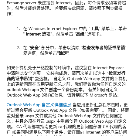
Exchange server 未连接到 Internet，因此，每个请求必须等待超
时，然后才能继续处理。 若要解决此问题，请按照下列步骤操
作：
在 Windows Internet Explorer 中的 "
工具
" 菜单上，单击
"
Internet 选项
"，然后单击 "
高级
" 选项卡。
在 "
安全
" 部分中，单击以清除 "
检查发布者的证书吊销
"
复选框，然后单击
"确定"
。
如果计算机处于严格控制的环境中，建议您在 Internet Explorer
中清除此安全选项。 安装完成后，请再次单击以选中 "
检查发行
商的证书吊销
" 复选框。 自定义 Outlook Web app 文件的计算机
上的更新问题在应用更新汇总之前，我们建议你为任何自定义的
outlook Web app 文件创建一个备份副本。 有关如何自定义
Outlook Web App 的详细信息，请转到以下 Microsoft 网站：
Outlook Web App 自定义详细信息
当应用更新汇总程序包时，更
新过程会更新 Outlook Web App 文件（如果需要）。 因此，将覆
盖对登录 .aspx 文件或其他 Outlook Web App 文件的任何自定
义，并且必须在登录 .aspx 中重新创建 Outlook Web App 自定义
项。 CA 代理部署指南更新 ca 代理的更新问题部署 CA 代理的客
户 如果同时满足以下两个条件，请在面向 Internet 的客户端访问