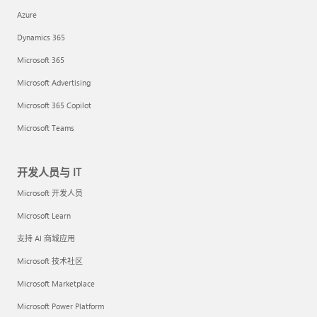
Azure
Dynamics 365
Microsoft 365
Microsoft Advertising
Microsoft 365 Copilot
Microsoft Teams
开发人员与 IT
Microsoft 开发人员
Microsoft Learn
支持 AI 商城应用
Microsoft 技术社区
Microsoft Marketplace
Microsoft Power Platform