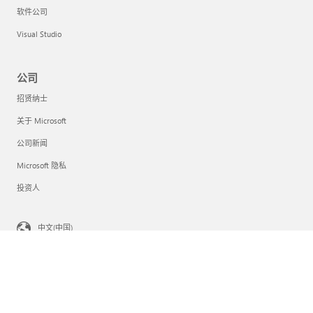
软件公司
Visual Studio
公司
招贤纳士
关于 Microsoft
公司新闻
Microsoft 隐私
投资人
中文(中国)
你的隐私选择
消费者健康隐私
与 Microsoft 联系
隐私
使用条款
商标
关于我们的广告