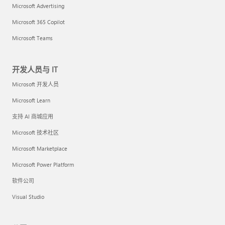
Microsoft Advertising
Microsoft 365 Copilot
Microsoft Teams
开发人员与 IT
Microsoft 开发人员
Microsoft Learn
支持 AI 商城应用
Microsoft 技术社区
Microsoft Marketplace
Microsoft Power Platform
软件公司
Visual Studio