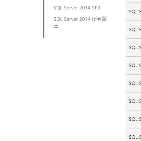
SQL Server 2014 SP3
SQL 
SQL Server 2014 所有版
本
SQL 
SQL 
SQL 
SQL 
SQL 
SQL 
SQL 