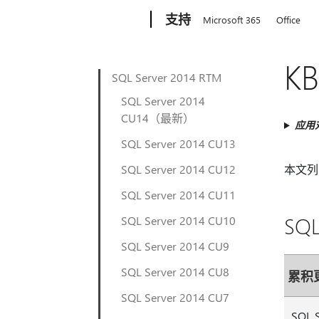
Microsoft
支持
Microsoft 365
Office
KB
SQL Server 2014 RTM
SQL Server 2014
CU14（最新）
应用
SQL Server 2014 CU13
SQL Server 2014 CU12
本文列出了
SQL Server 2014 CU11
SQL
SQL Server 2014 CU10
SQL Server 2014 CU9
SQL Server 2014 CU8
累积
SQL Server 2014 CU7
SQL 