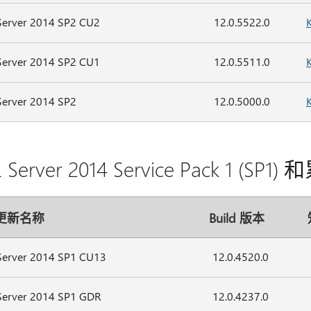
Server 2014 SP2 CU2
12.0.5522.0
Server 2014 SP2 CU1
12.0.5511.0
Server 2014 SP2
12.0.5000.0
 Server 2014 Service Pack 1 (S
更新名称
Build 版本
Server 2014 SP1 CU13
12.0.4520.0
Server 2014 SP1 GDR
12.0.4237.0