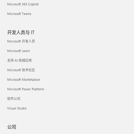
Microsoft 365 Copilot
Microsoft Teams
开发人员与 IT
Microsoft 开发人员
Microsoft Learn
支持 AI 商城应用
Microsoft 技术社区
Microsoft Marketplace
Microsoft Power Platform
软件公司
Visual Studio
公司