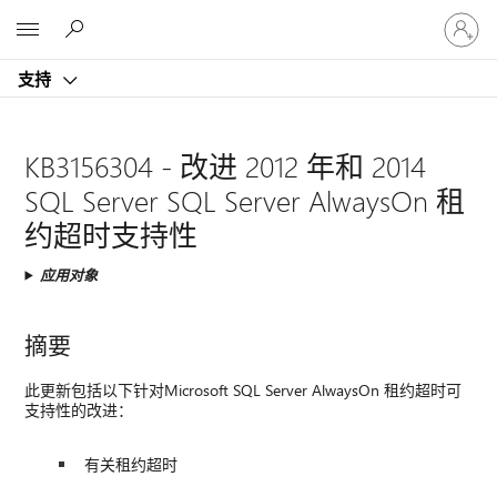
请
Microsoft
登
录
支持
你
的
帐
户
KB3156304 - 改进 2012 年和 2014
SQL Server SQL Server AlwaysOn 租
约超时支持性
应用对象
摘要
此更新包括以下针对Microsoft SQL Server AlwaysOn 租约超时可
支持性的改进：
有关租约超时