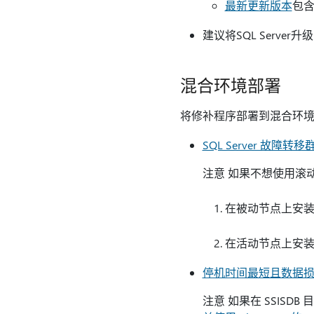
最新更新版本
包含
建议将SQL Server升
混合环境部署
将修补程序部署到混合环境 
SQL Server 故障转移
注意 如果不想使用滚动
在被动节点上安装 Se
在活动节点上安装 S
停机时间最短且数据
注意 如果在 SSISD