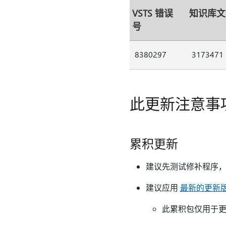
VSTS 错误
知识库文
号
8380297
3173471
此更新注意事
累积更新
建议先测试修补程序
建议应用
最新的更新
此累积包仅用于更