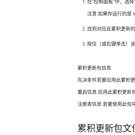
在“控制面板”中，选择
注意 如果你运行的是 W
找到对应此累积更新
按住（或右键单击）该
累积更新包信息
先决条件若要应用此累积更新包，必
重启信息 应用此累积更新
注册表信息 若要使用此包
累积更新包文