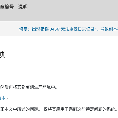
章编号
说明
修复：出现错误 3456“无法重做日志记录”，导致副本在 SQ
项
，然后再将其部署到生产环境中。
版本
。
正本文中所述的问题。 仅将其应用于遇到这些特定问题的系统