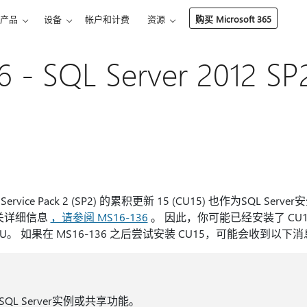
产品
设备
帐户和计费
资源
购买 Microsoft 365
6 - SQL Server 2012
012 Service Pack 2 (SP2) 的累积更新 15 (CU15) 也作为SQL Serv
关详细信息
，请参阅 MS16-136
。 因此，你可能已经安装了 CU
。 如果在 MS16-136 之后尝试安装 CU15，可能会收到以下
L Server实例或共享功能。