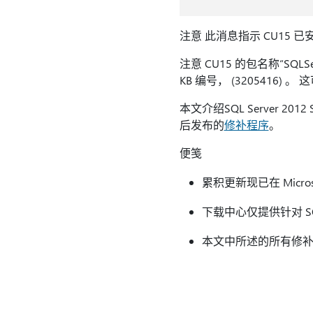
注意 此消息指示 CU15
注意 CU15 的包名称“SQLServ
KB 编号， (3205416
本文介绍SQL Server 2012
后发布的
修补程序
。
便笺
累积更新现已在 Micro
下载中心仅提供针对 SQL
本文中所述的所有修补程序