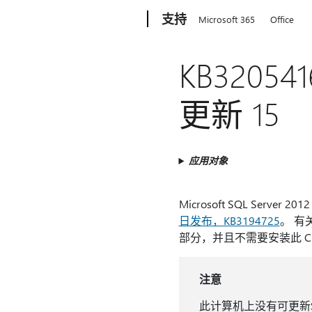
Microsoft
支持
Microsoft 365
Office
KB320541
更新 15
应用对象
Microsoft SQL Server 2
日发布，KB3194725
。 有
部分，并且不需要安装此 CU
注意
此计算机上没有可更新SQ