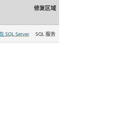
修复区域
L Server
SQL 服务
。