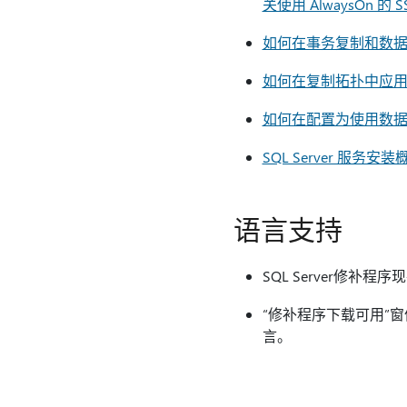
关使用 AlwaysOn 的 S
如何在事务复制和数据库镜
如何在复制拓扑中应用 SQ
如何在配置为使用数据库镜像的
SQL Server 服务安装
语言支持
SQL Server修
“修补程序下载可用”
言。