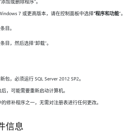
“添加或删除程序”
。
indows 7 或更高版本，请在控制面板中选择
“程序和功能
”。
的条目。
条目，然后选择“卸载”。
须运行 SQL Server 2012 SP2。
包后，可能需要重新启动计算机。
中的修补程序之一，无需对注册表进行任何更改。
件信息