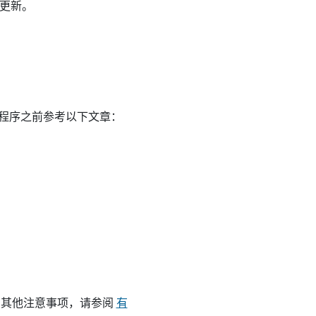
有更新。
修补程序之前参考以下文章：
SP 的其他注意事项，请参阅
有