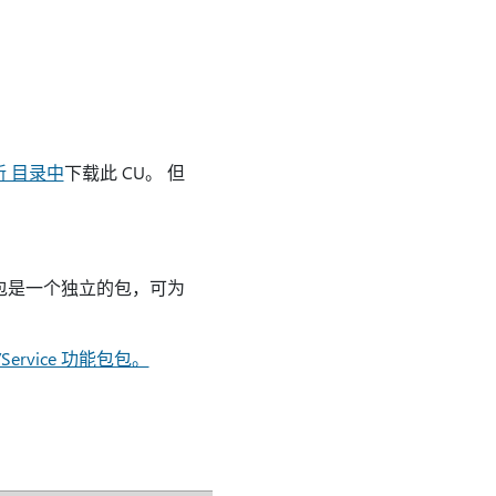
 更新 目录中
下载此 CU。 但
Service 功能包是一个独立的包，可为
ner/Service 功能包包。