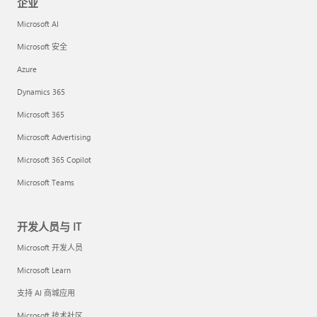
企业
Microsoft AI
Microsoft 安全
Azure
Dynamics 365
Microsoft 365
Microsoft Advertising
Microsoft 365 Copilot
Microsoft Teams
开发人员与 IT
Microsoft 开发人员
Microsoft Learn
支持 AI 商城应用
Microsoft 技术社区