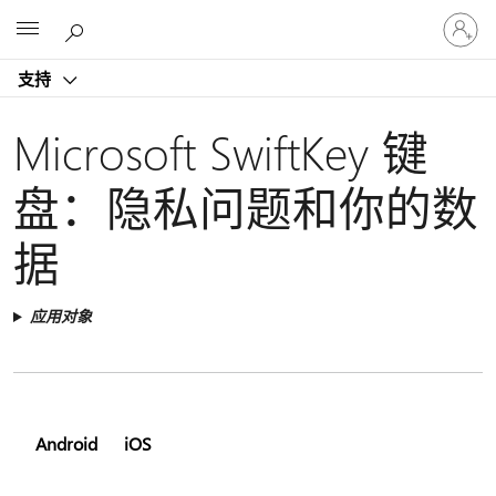
请
Microsoft
登
录
支持
你
的
帐
Microsoft SwiftKey 键
户
盘：隐私问题和你的数
据
应用对象
Android
iOS