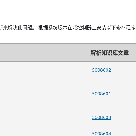
s 更新来解决此问题。 根据系统版本在域控制器上安装以下修补程序
解析知识库文章
5008602
5008601
5008603
5008604