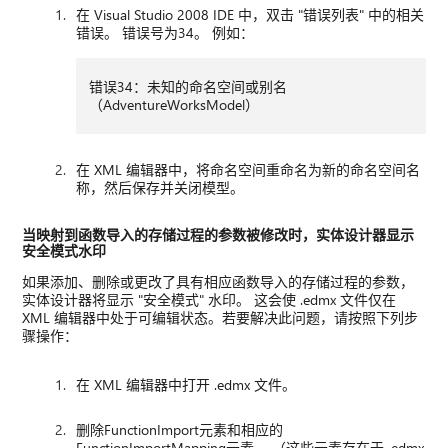
在 Visual Studio 2008 IDE 中，双击 "错误列表" 中的相关
错误。 错误号为34。 例如：
错误34：未知的命名空间或别名
（AdventureWorksModel）
在 XML 编辑器中，将命名空间重命名为新的命名空间名
称，然后保存并关闭模型。
当映射到函数导入的存储过程的参数被修改时，实体设计器显示
安全模式水印
如果添加、删除或更改了具有相应函数导入的存储过程的参数，
实体设计器将显示 "安全模式" 水印。 这会使 .edmx 文件仅在
XML 编辑器中处于可编辑状态。若要解决此问题，请按照下列步
骤操作：
在 XML 编辑器中打开 .edmx 文件。
删除FunctionImport元素和相应的
FunctionImportMapping元素。 （这些元素存在于 .edmx