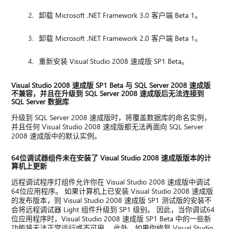
卸载 Microsoft .NET Framework 3.0 客户端 Beta 1。
卸载 Microsoft .NET Framework 2.0 客户端 Beta 1。
重新安装 Visual Studio 2008 速成版 SP1 Beta。
Visual Studio 2008 速成版 SP1 Beta 与 SQL Server 2008 速成版
不兼容，并且在升级到 SQL Server 2008 速成版后无法连接到
SQL Server 数据库
升级到 SQL Server 2008 速成版时，将覆盖数据库的命名实例，
并且任何 Visual Studio 2008 速成版都无法再面向 SQL Server
2008 速成版中的默认实例。
64位调试器组件未在安装了 Visual Studio 2008 速成版版本的计
算机上更新
远程调试程序灯组件允许你在 Visual Studio 2008 速成版中调试
64位应用程序。 如果计算机上已安装 Visual Studio 2008 速成版
的发布版本，则 Visual Studio 2008 速成版 SP1 测试版的安装不
会将远程调试器 Light 组件升级到 SP1 级别。 因此，当你调试64
位应用程序时，Visual Studio 2008 速成版 SP1 Beta 中的一些新
功能将无法正常运行或不可用。 此外，如果你修复 Visual Studio