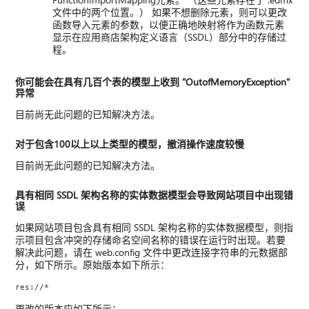
文件中的两个位置。） 如果不想删除元素，则可以更改
函数导入元素的参数，以便正确地映射将作为函数元素
显示在应用商店架构定义语言（SSDL）部分中的存储过
程。
你可能会在具有几百个表的模型上收到 "OutofMemoryException"
异常
目前尚无此问题的已知解决方法。
对于包含100以上以上类型的模型，撤消操作速度较慢
目前尚无此问题的已知解决方法。
具有相同 SSDL 架构名称的实体数据模型会导致网站项目中出现错
误
如果网站项目包含具有相同 SSDL 架构名称的实体数据模型，则指
示项目包含冲突的存储命名空间名称的错误在运行时出现。若要
解决此问题，请在 web.config 文件中更改连接字符串的元数据部
分，如下所示。原始版本如下所示：
res://*
更改的版本应如下所示：