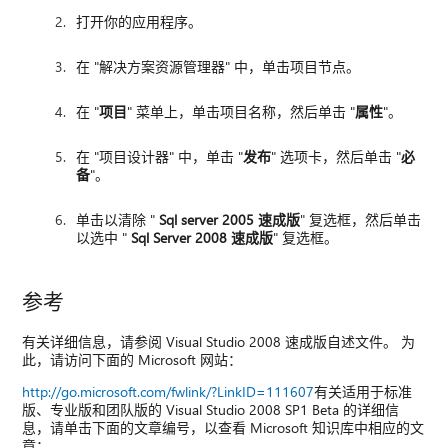
打开你的应用程序。
在 "解决方案资源管理器" 中，单击项目节点。
在 "
项目
" 菜单上，单击项目名称，然后单击 "
属性
"。
在 "项目设计器" 中，单击 "
发布
" 选项卡，然后单击 "
必
备
"。
单击以清除 "
Sql server 2005 速成版
" 复选框，然后单击
以选中 "
Sql Server 2008 速成版
" 复选框。
参考
有关详细信息，请参阅 Visual Studio 2008 速成版自述文件。 为
此，请访问下面的 Microsoft 网站：
http://go.microsoft.com/fwlink/?LinkID=111607
有关适用于标准
版、专业版和团队版的 Visual Studio 2008 SP1 Beta 的详细信
息，请单击下面的文章编号，以查看 Microsoft 知识库中相应的文
章：