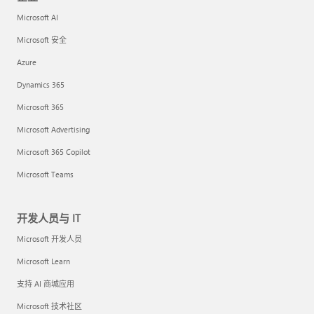
Microsoft AI
Microsoft 安全
Azure
Dynamics 365
Microsoft 365
Microsoft Advertising
Microsoft 365 Copilot
Microsoft Teams
开发人员与 IT
Microsoft 开发人员
Microsoft Learn
支持 AI 商城应用
Microsoft 技术社区