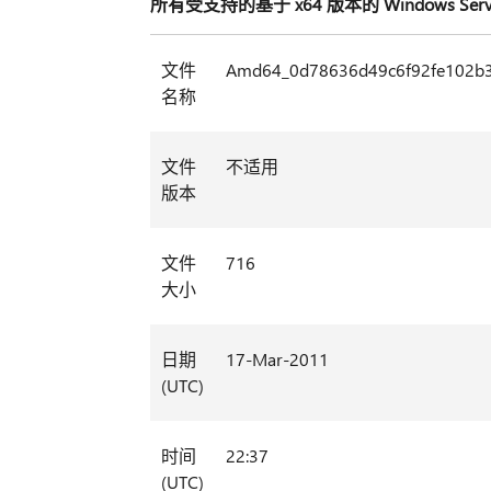
所有受支持的基于 x64 版本的 Windows Serv
文件
Amd64_0d78636d49c6f92fe102b31
名称
文件
不适用
版本
文件
716
大小
日期
17-Mar-2011
(UTC)
时间
22:37
(UTC)