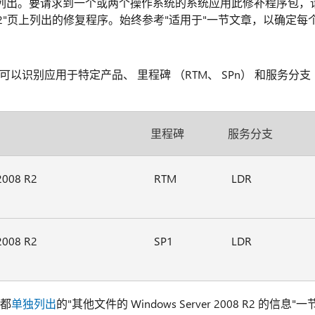
列出。要请求到一个或两个操作系统的系统应用此修补程序包，
er 2008 R2"页上列出的修复程序。始终参考"适用于"一节文章，以确定每
识别应用于特定产品、 里程碑 （RTM、 SPn） 和服务分支
里程碑
服务分支
2008 R2
RTM
LDR
2008 R2
SP1
LDR
境都
单独列出
的"其他文件的 Windows Server 2008 R2 的信息"一