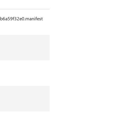
6a59f32e0.manifest