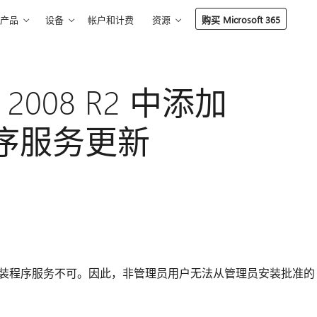
产品
设备
帐户和计费
资源
购买 Microsoft 365
er 2008 R2 中添加
装程序服务更新
的 ActiveX 安装程序服务不可。因此，非管理员用户无法从管理员安装批准的