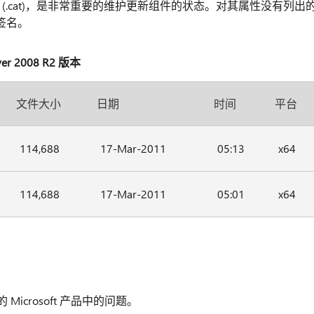
(.cat)，是非常重要的维护更新组件的状态。对其属性没有列出
字签名。
r 2008 R2 版本
文件大小
日期
时间
平台
114,688
17-Mar-2011
05:13
x64
114,688
17-Mar-2011
05:01
x64
 Microsoft 产品中的问题。