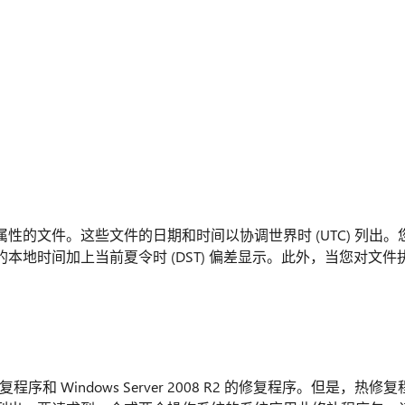
的文件。这些文件的日期和时间以协调世界时 (UTC) 列出。
地时间加上当前夏令时 (DST) 偏差显示。此外，当您对文件
程序和 Windows Server 2008 R2 的修复程序。但是，热修复