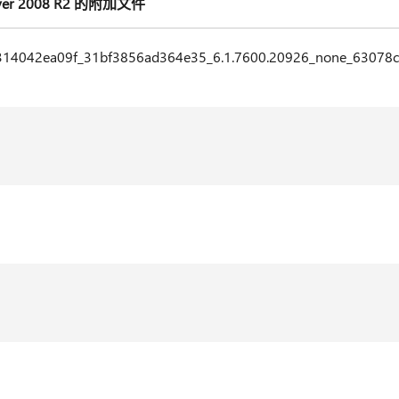
er 2008 R2 的附加文件
4042ea09f_31bf3856ad364e35_6.1.7600.20926_none_63078cb