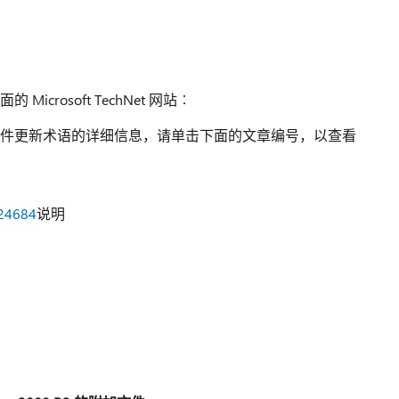
icrosoft TechNet 网站︰
件更新术语的详细信息，请单击下面的文章编号，以查看
24684
说明