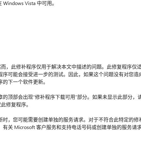
 Windows Vista 中可用。
程序。然而，此修补程序仅用于解决本文中描述的问题。此修复程序仅
程序可能会接受进一步的测试。因此，如果这个问题没有对您造
序的下一个软件更新。
章的顶部会出现“修补程序下载可用”部分。如果未显示此部分，
获取此修复程序。
断时，您可能需要创建单独的服务请求。对于不符合此特定的修
 Microsoft 客户服务和支持电话号码或创建单独的服务请
︰