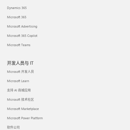
Dynamics 365
Microsoft 365
Microsoft Advertising
Microsoft 365 Copilot
Microsoft Teams
开发人员与 IT
Microsoft 开发人员
Microsoft Learn
支持 AI 商城应用
Microsoft 技术社区
Microsoft Marketplace
Microsoft Power Platform
软件公司