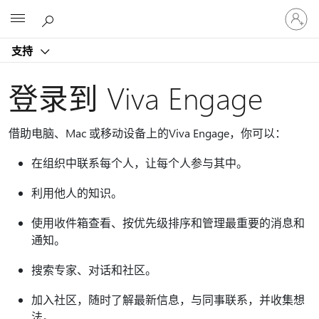
请
Microsoft
登
录
支持
你
的
帐
登录到 Viva Engage
户
借助电脑、Mac 或移动设备上的Viva Engage，你可以：
在组织中联系每个人，让每个人参与其中。
利用他人的知识。
使用收件箱查看、按优先级排序和管理最重要的消息和
通知。
搜索专家、对话和社区。
加入社区，随时了解最新信息，与同事联系，并收集想
法。