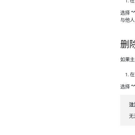
选择
与他人
删
如果主
选择
注
无