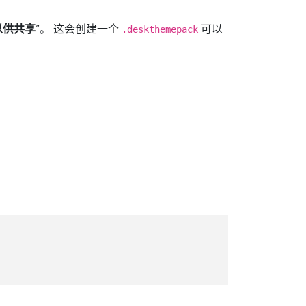
以供共享
”。 这会创建一个
可以
.deskthemepack