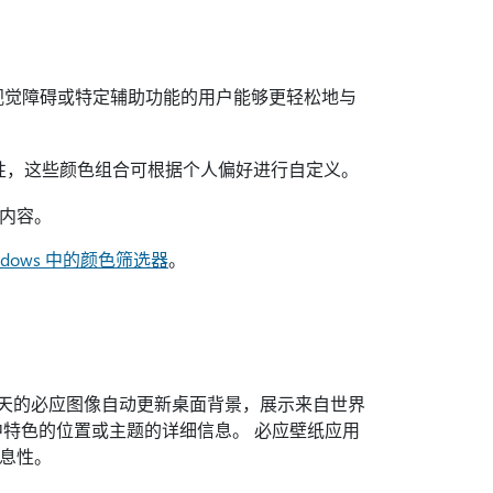
有视觉障碍或特定辅助功能的用户能够更轻松地与
见性，这些颜色组合可根据个人偏好进行自定义。
内容。
ndows 中的颜色筛选器
。
使用当天的必应图像自动更新桌面背景，展示来自世界
中特色的位置或主题的详细信息。 必应壁纸应用
信息性。