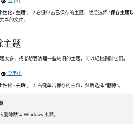
在
”应用中
“个性化
>
主题
”。 2.右键单击已保存的主题，然后选择
“保存主题
共享的文件。
除主题
题太多，或者想要清理一些较旧的主题，可以轻松删除它们。
在
”应用中
“个性化
>
主题
”。 2. 右键单击保存的主题，然后选择
“删除
”。
意
法删除默认 Windows 主题。