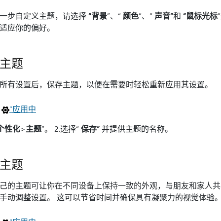
一步自定义主题，请选择
“背景
”、“
颜色
”、“
声音”
和
“鼠标光标
适应你的偏好。
主题
所有设置后，保存主题，以便在需要时轻松重新应用其设置。
在
”应用中
“个性化
>
主题
”。 2.选择“
保存”
并提供主题的名称。
主题
己的主题可让你在不同设备上保持一致的外观，与朋友和家人共
手动调整设置。 这可以节省时间并确保具有凝聚力的视觉体验