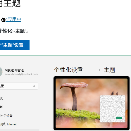
用主题
在
”应用中
“个性化
>
主题
”。
“主题”设置