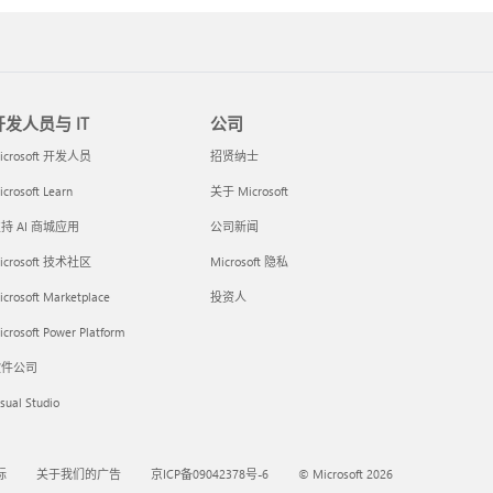
开发人员与 IT
公司
icrosoft 开发人员
招贤纳士
crosoft Learn
关于 Microsoft
持 AI 商城应用
公司新闻
icrosoft 技术社区
Microsoft 隐私
icrosoft Marketplace
投资人
crosoft Power Platform
软件公司
sual Studio
标
关于我们的广告
京ICP备09042378号-6
© Microsoft 2026