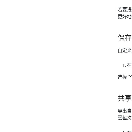
若要进
更好地
保存
自定义
选择
共享
导出自
需每次