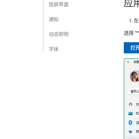
应
锁屏界面
通知
选择
动态照明
打开
字体