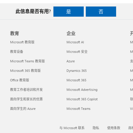
此信息是否有用?
是
否
教育
企业
Microsoft 教育版
Microsoft AI
M
教育设备
Microsoft 安全
Mi
Microsoft Teams 教育版
Azure
支
Microsoft 365 教育版
Dynamics 365
M
Office 教育版
Microsoft 365
M
教育工作者培训和开发
Microsoft Advertising
Mi
面向学生和家长的优惠
Microsoft 365 Copilot
面向学生的 Azure
Microsoft Teams
Vi
与 Microsoft 联系
隐私
使用条款
商