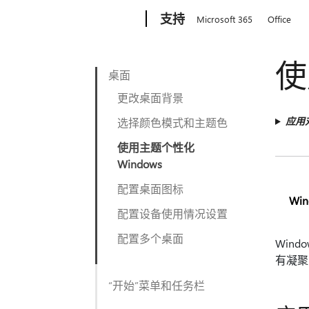
Microsoft
支持
Microsoft 365
Office
使
桌面
更改桌面背景
应用
选择颜色模式和主题色
使用主题个性化
Windows
配置桌面图标
Win
配置设备使用情况设置
配置多个桌面
Win
有凝聚
“开始”菜单和任务栏