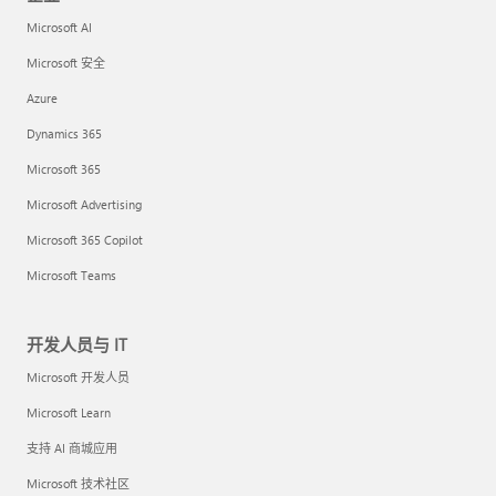
Microsoft AI
Microsoft 安全
Azure
Dynamics 365
Microsoft 365
Microsoft Advertising
Microsoft 365 Copilot
Microsoft Teams
开发人员与 IT
Microsoft 开发人员
Microsoft Learn
支持 AI 商城应用
Microsoft 技术社区