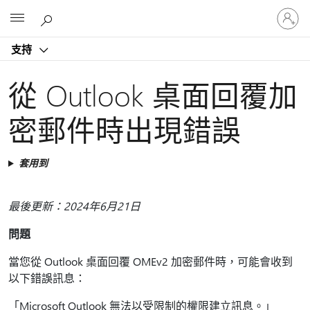
登
Microsoft
入
您
支持
的
帳
戶
從 Outlook 桌面回覆加
密郵件時出現錯誤
套用到
最後更新：2024年6月21日
問題
當您從 Outlook 桌面回覆 OMEv2 加密郵件時，可能會收到
以下錯誤訊息：
「Microsoft Outlook 無法以受限制的權限建立訊息。」