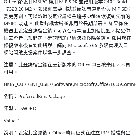
Office 從使用 MSIPC 轉用 MIP SDK 並啟用版本 2402 Build
17328.20142。 如果你需要測試並確認問題是否與 MIP SDK
變更有關，可以透過設定登錄檔金鑰將 Office 恢復到先前的
MSIPC 功能。 此登錄檔金鑰並非用於長期部署。 如果你在
機器上設定登錄檔金鑰，可以在行事曆上加個提醒，提醒你
回去查看已知問題，確認問題已解決並移除金鑰。 如果您在
修復版本後看到此錯誤，請向 Microsoft 365 系統管理入口
網站開啟支援案件以進一步調查。
注意
：此登錄檔金鑰在最新版本的 Office 中已被棄用，不再
可用。
HKEY_CURRENT_USER\Software\Microsoft\Office\16.0\Com
名稱：PreferredRmsPackage
類型：DWORD
Value: 1
說明：設定此金鑰後，Office 應用程式在建立 IRM 授權與金