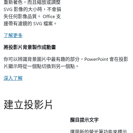
重新著色，而且縮放或調整
SVG 影像的大小時，不會損
失任何影像品質。 Office 支
援帶有濾鏡的 SVG 檔案。
了解更多
將投影片背景製作成動畫
你可以辨識背景圖片中最有趣的部分，PowerPoint 會在投影
片顯示時從一個點切換到另一個點。
深入了解
建立投影片
醒目提示文字
運用新的螢光筆功能來標示