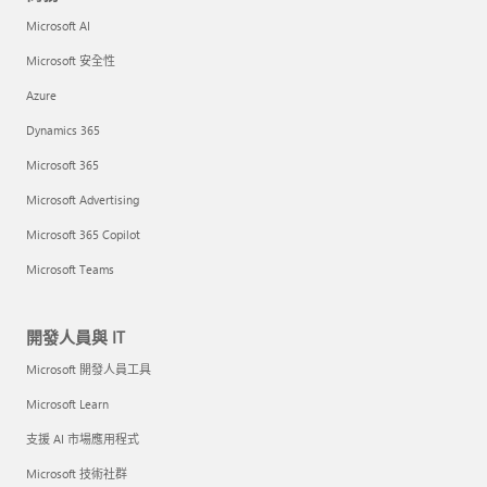
Microsoft AI
Microsoft 安全性
Azure
Dynamics 365
Microsoft 365
Microsoft Advertising
Microsoft 365 Copilot
Microsoft Teams
開發人員與 IT
Microsoft 開發人員工具
Microsoft Learn
支援 AI 市場應用程式
Microsoft 技術社群