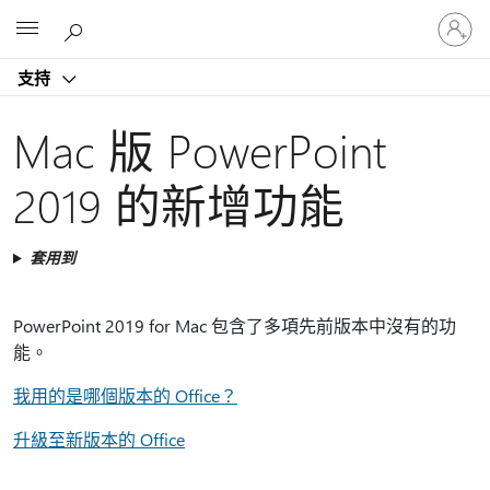
登
Microsoft
入
您
支持
的
帳
戶
Mac 版 PowerPoint
2019 的新增功能
套用到
PowerPoint 2019 for Mac 包含了多項先前版本中沒有的功
能。
我用的是哪個版本的 Office？
升級至新版本的 Office