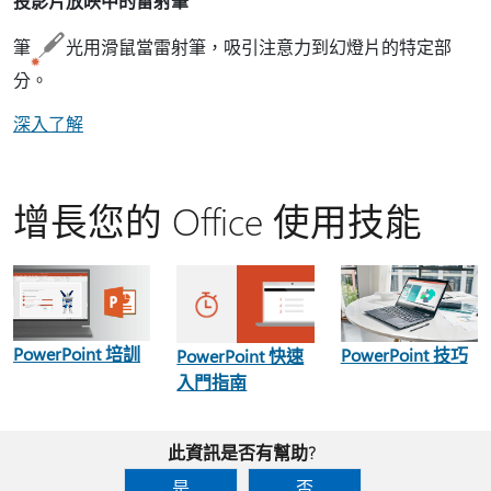
投影片放映中的雷射筆
筆
光用滑鼠當雷射筆，吸引注意力到幻燈片的特定部
分。
深入了解
增長您的 Office 使用技能
PowerPoint 培訓
PowerPoint 技巧
PowerPoint 快速
入門指南
此資訊是否有幫助?
是
否