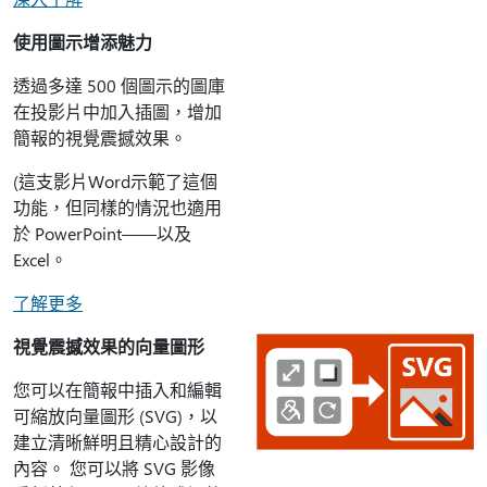
使用圖示增添魅力
透過多達 500 個圖示的圖庫
在投影片中加入插圖，增加
簡報的視覺震撼效果。
(這支影片Word示範了這個
功能，但同樣的情況也適用
於 PowerPoint——以及
Excel。
了解更多
視覺震撼效果的向量圖形
您可以在簡報中插入和編輯
可縮放向量圖形 (SVG)，以
建立清晰鮮明且精心設計的
內容。 您可以將 SVG 影像