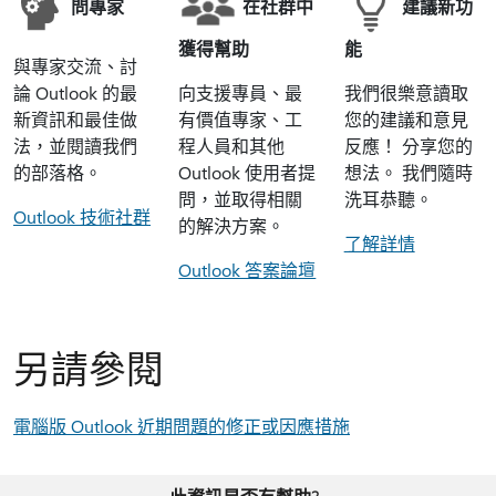
問專家
在社群中
建議新功
獲得幫助
能
與專家交流、討
論 Outlook 的最
向支援專員、最
我們很樂意讀取
新資訊和最佳做
有價值專家、工
您的建議和意見
法，並閱讀我們
程人員和其他
反應！ 分享您的
的部落格。
Outlook 使用者提
想法。 我們隨時
問，並取得相關
洗耳恭聽。
Outlook 技術社群
的解決方案。
了解詳情
Outlook 答案論壇
另請參閱
電腦版 Outlook 近期問題的修正或因應措施