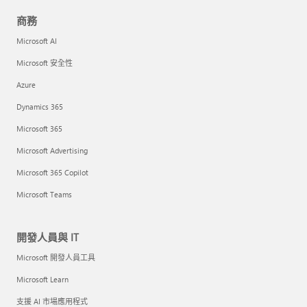
商務
Microsoft AI
Microsoft 安全性
Azure
Dynamics 365
Microsoft 365
Microsoft Advertising
Microsoft 365 Copilot
Microsoft Teams
開發人員與 IT
Microsoft 開發人員工具
Microsoft Learn
支援 AI 市場應用程式