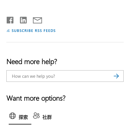
SUBSCRIBE RSS FEEDS
Need more help?
Want more options?
探索
社群