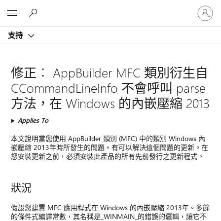
登
Microsoft
入
您
支持
的
帳
戶
修正︰ AppBuilder MFC 類別衍生自
CCommandLineInfo 不會呼叫 parse
方法，在 Windows 的內嵌壓縮 2013
Applies To
本文說明當您使用 AppBuilder 類別 (MFC) 中的類別 Windows 內
嵌壓縮 2013年時所發生的問題。有可以解決這個問題的更新。在
您安裝更新之前，必須安裝此產品的所有先前發行之更新程式。
狀況
假設您建置 MFC 應用程式在 Windows 的內嵌壓縮 2013年。多餘
的條件式編譯常數，其名稱是_WINMAIN_的錯誤的邏輯，讓它不