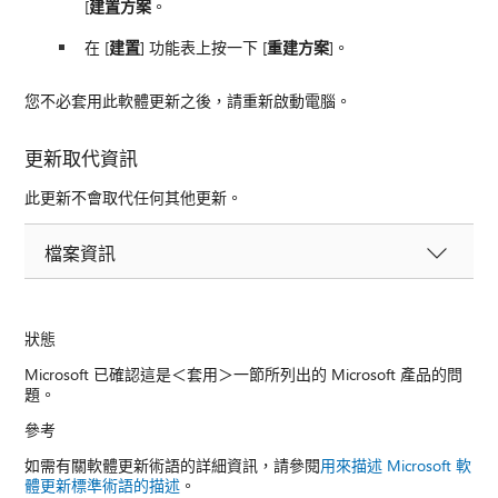
[
建置方案
。
在 [
建置
] 功能表上按一下 [
重建方案
]。
您不必套用此軟體更新之後，請重新啟動電腦。
更新取代資訊
此更新不會取代任何其他更新。
檔案資訊
狀態
Microsoft 已確認這是＜套用＞一節所列出的 Microsoft 產品的問
題。
參考
如需有關軟體更新術語的詳細資訊，請參閱
用來描述 Microsoft 軟
體更新標準術語的描述
。