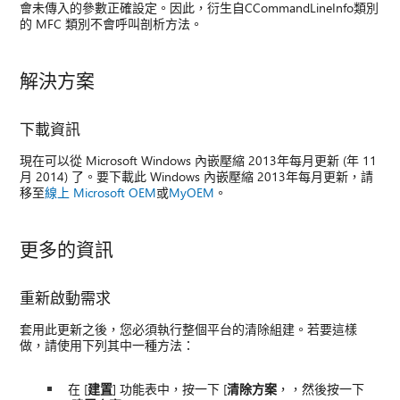
會未傳入的參數正確設定。因此，衍生自CCommandLineInfo類別
的 MFC 類別不會呼叫剖析方法。
解決方案
下載資訊
現在可以從 Microsoft Windows 內嵌壓縮 2013年每月更新 (年 11
月 2014) 了。要下載此 Windows 內嵌壓縮 2013年每月更新，請
移至
線上 Microsoft OEM
或
MyOEM
。
更多的資訊
重新啟動需求
套用此更新之後，您必須執行整個平台的清除組建。若要這樣
做，請使用下列其中一種方法：
在 [
建置
] 功能表中，按一下 [
清除方案
，，然後按一下