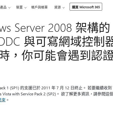
產品
裝置
帳戶與帳單
資源
購買 Microsoft 365
ws Server 2008 架構
RODC 與可寫網域控制
時，你可能會遇到認
vice Pack 1 (SP1) 的支援已於 2011 年 7 月 12 日終止。 若要繼
sta with Service Pack 2 (SP2)。 欲了解更多資訊，請參閱這個 
結束
。