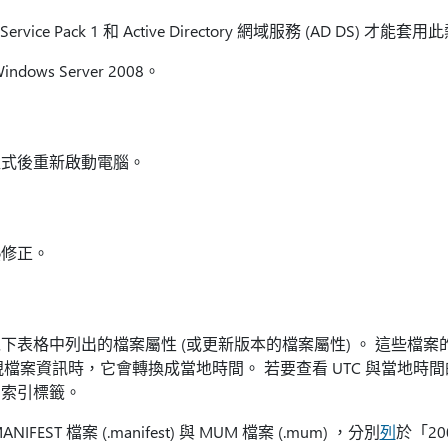
Service Pack 1 和 Active Directory 網域服務 (AD DS) 才能
ows Server 2008。
程式後重新啟動電腦。
熱修正。
下表格中列出的檔案屬性 (或更新版本的檔案屬性) 。 這些檔
您檢視檔案資訊時，它會轉換成當地時間。 若要查看 UTC 與當地時間
索引標籤。
ST 檔案 (.manifest) 與 MUM 檔案 (.mum) ，分別
列
於「200