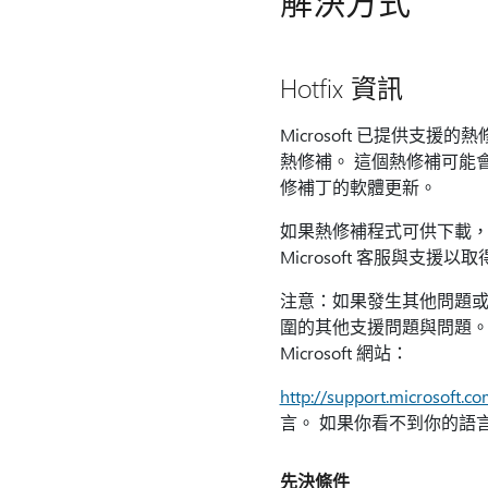
解決方式
Hotfix 資訊
Microsoft 已提供
熱修補。 這個熱修補可能
修補丁的軟體更新。
如果熱修補程式可供下載，
Microsoft 客服與支援以
注意：如果發生其他問題或
圍的其他支援問題與問題。 
Microsoft 網站：
http://support.microsoft.c
言。 如果你看不到你的語
先決條件