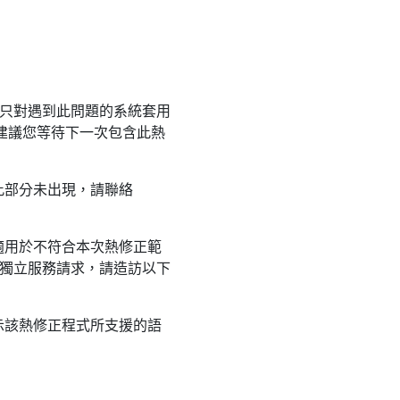
。 只對遇到此問題的系統套用
建議您等待下一次包含此熱
此部分未出現，請聯絡
適用於不符合本次熱修正範
建立獨立服務請求，請造訪以下
示該熱修正程式所支援的語