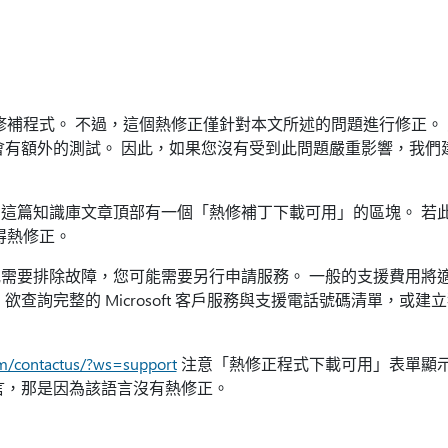
支援的熱修補程式。 不過，這個熱修正僅針對本文所述的問題進行修正
會有額外的測試。 因此，如果您沒有受到此問題嚴重影響，我們
這篇知識庫文章頂部有一個「熱修補丁下載可用」的區塊。 若
取得熱修正。
需要排除故障，您可能需要另行申請服務。 一般的支援費用將
欲查詢完整的 Microsoft 客戶服務與支援電話號碼清單，或
om/contactus/?ws=support
注意「熱修正程式下載可用」表單顯
言，那是因為該語言沒有熱修正。