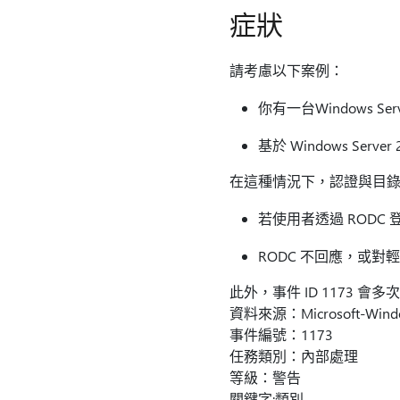
症狀
請考慮以下案例：
你有一台Windows Se
基於 Windows Se
在這種情況下，認證與目錄
若使用者透過 RODC
RODC 不回應，或對輕量
此外，事件 ID 1173
資料來源：Microsoft-Windows
事件編號：1173
任務類別：內部處理
等級：警告
關鍵字:類別