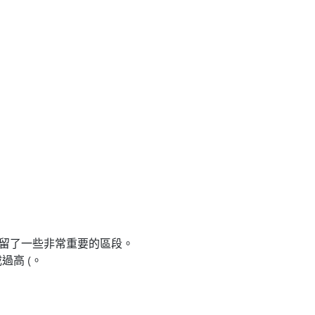
誤地保留了一些非常重要的區段。
過高 (。