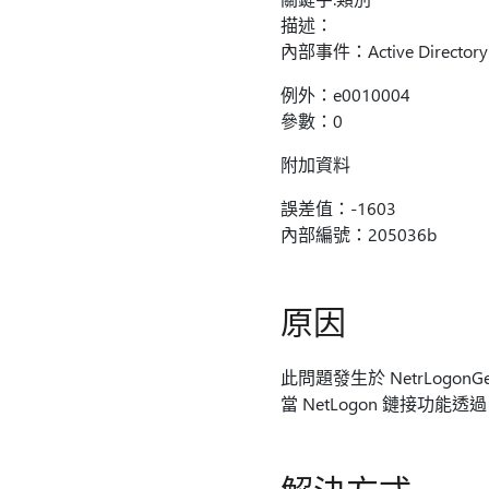
描述：
內部事件：Active Dire
例外：e0010004
參數：0
附加資料
誤差值：-1603
內部編號：205036b
原因
此問題發生於 NetrLog
當 NetLogon 鏈接功能