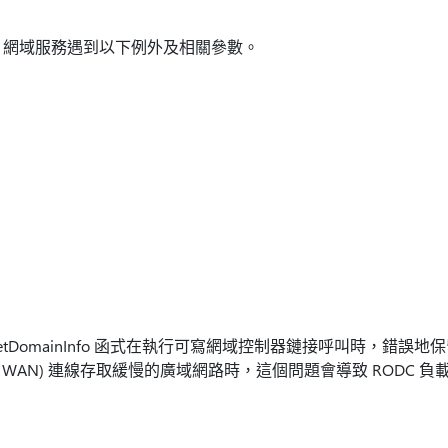
ctory 網域服務遇到以下例外及相關參數。
onGetDomainInfo 函式在執行可寫網域控制器鏈接呼叫時，錯
透過 WAN) 連線存取緩慢的廣域網路時，這個問題會導致 RODC 負載