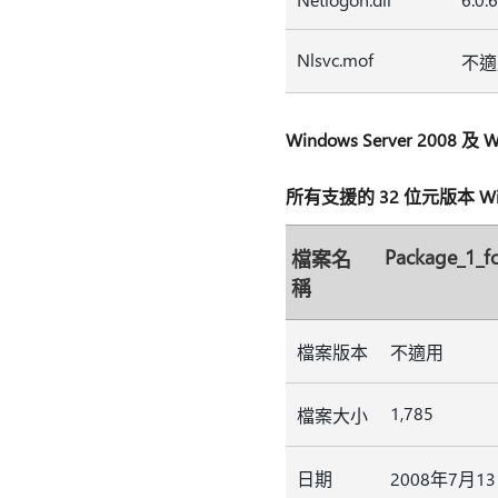
Nlsvc.mof
不適
Windows Server 2008 
所有支援的 32 位元版本 Windo
Package_1_
檔案名
稱
檔案版本
不適用
1,785
檔案大小
日期
2008年7月1