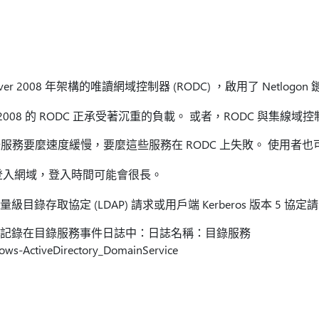
rver 2008 年架構的唯讀網域控制器 (RODC) ，啟用了 Netlogo
rver 2008 的 RODC 正承受著沉重的負載。 或者，RODC 與
服務要麼速度緩慢，要麼這些服務在 RODC 上失敗。 使用者
 登入網域，登入時間可能會很長。
級目錄存取協定 (LDAP) 請求或用戶端 Kerberos 版本 5 協
 會多次記錄在目錄服務事件日誌中：日誌名稱：目錄服務
-ActiveDirectory_DomainService