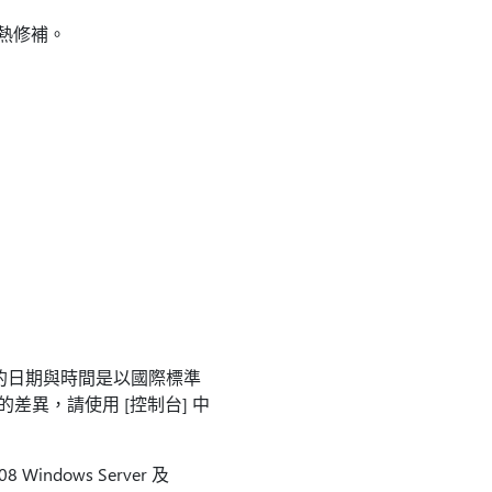
套用此熱修補。
案的日期與時間是以國際標準
的差異，請使用 [控制台] 中
8 Windows Server 及