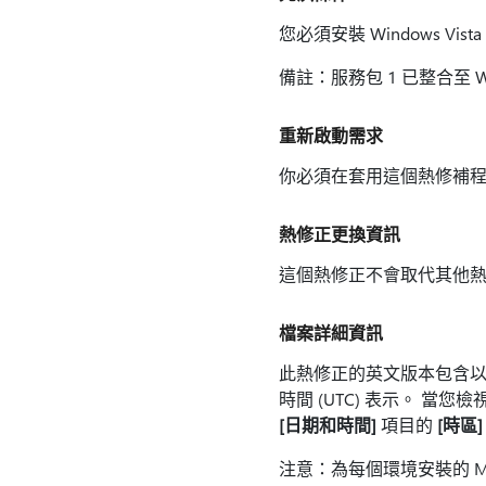
您必須安裝 Windows Vista 
備註：服務包 1 已整合至 Wind
重新啟動需求
你必須在套用這個熱修補
熱修正更換資訊
這個熱修正不會取代其他
檔案詳細資訊
此熱修正的英文版本包含以
時間 (UTC) 表示。 當
[日期和時間]
項目的
[時區]
注意：為每個環境安裝的 MANIFE