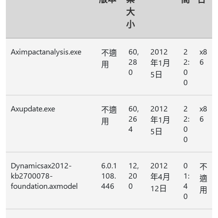
大
小
Aximpactanalysis.exe
60,
2012
2
x8
不適
28
2:
6
年1月
用
0
0
5日
0
Axupdate.exe
60,
2012
2
x8
不適
26
2:
6
年1月
用
4
0
5日
0
Dynamicsax2012-
6.0.1
12,
2012
0
不
kb2700078-
108.
20
1:
年4月
適
foundation.axmodel
446
0
4
12日
用
0