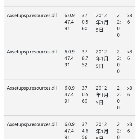
Axsetupsp.resources.dll
6.0.9
37
2012
2
x8
47.4
0,5
2:
6
年1月
91
60
0
5日
0
Axsetupsp.resources.dll
6.0.9
37
2012
2
x8
47.4
8,7
2:
6
年1月
91
52
0
5日
0
Axsetupsp.resources.dll
6.0.9
37
2012
2
x8
47.4
0,5
2:
6
年1月
91
60
0
5日
0
Axsetupsp.resources.dll
6.0.9
37
2012
2
x8
47.4
4,6
2:
6
年1月
91
56
0
5日