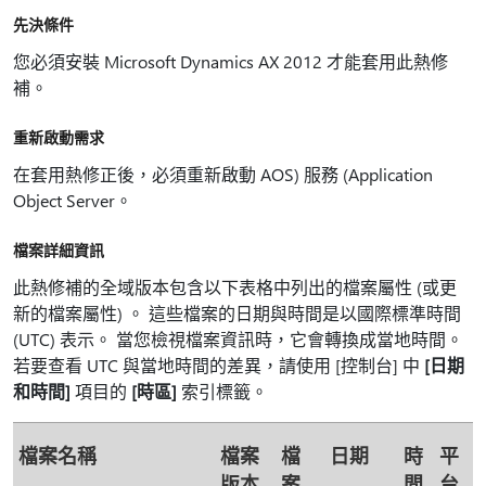
先決條件
您必須安裝 Microsoft Dynamics AX 2012 才能套用此熱修
補。
重新啟動需求
在套用熱修正後，必須重新啟動 AOS) 服務 (Application
Object Server。
檔案詳細資訊
此熱修補的全域版本包含以下表格中列出的檔案屬性 (或更
新的檔案屬性) 。 這些檔案的日期與時間是以國際標準時間
(UTC) 表示。 當您檢視檔案資訊時，它會轉換成當地時間。
若要查看 UTC 與當地時間的差異，請使用 [控制台] 中
[日期
和時間]
項目的
[時區]
索引標籤。
檔案名稱
檔案
檔
日期
時
平
版本
案
間
台