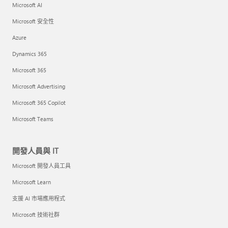
Microsoft AI
Microsoft 安全性
Azure
Dynamics 365
Microsoft 365
Microsoft Advertising
Microsoft 365 Copilot
Microsoft Teams
開發人員與 IT
Microsoft 開發人員工具
Microsoft Learn
支援 AI 市場應用程式
Microsoft 技術社群