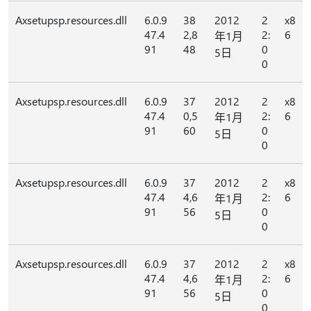
Axsetupsp.resources.dll
6.0.9
38
2012
2
x8
47.4
2,8
2:
6
年1月
91
48
0
5日
0
Axsetupsp.resources.dll
6.0.9
37
2012
2
x8
47.4
0,5
2:
6
年1月
91
60
0
5日
0
Axsetupsp.resources.dll
6.0.9
37
2012
2
x8
47.4
4,6
2:
6
年1月
91
56
0
5日
0
Axsetupsp.resources.dll
6.0.9
37
2012
2
x8
47.4
4,6
2:
6
年1月
91
56
0
5日
0