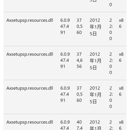
0
Axsetupsp.resources.dll
6.0.9
37
2012
2
x8
47.4
0,5
2:
6
年1月
91
60
0
5日
0
Axsetupsp.resources.dll
6.0.9
37
2012
2
x8
47.4
4,6
2:
6
年1月
91
56
0
5日
0
Axsetupsp.resources.dll
6.0.9
37
2012
2
x8
47.4
0,5
2:
6
年1月
91
60
0
5日
0
Axsetupsp.resources.dll
6.0.9
40
2012
2
x8
47.4
7,4
2:
6
年1月