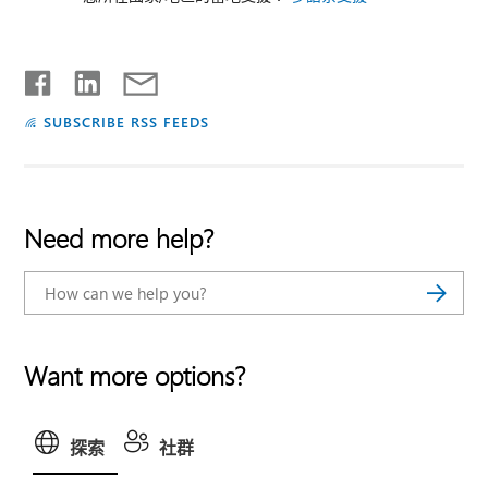
SUBSCRIBE RSS FEEDS
Need more help?
Want more options?
探索
社群