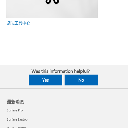
協助工具中心
Was this information helpful?
Yes
No
最新消息
Surface Pro
Surface Laptop