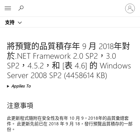
登
Microsoft
入
您
支持
的
帳
戶
將預覽的品質積存年 9 月 2018年對
於.NET Framework 2.0 SP2，3.0
SP2，4.5.2，和 [表 4.6] 的 Windows
Server 2008 SP2 (4458614 KB)
Applies To
注意事項
此更新程式隨附在安全性及有年 10 月 9，2018年的品質彙總套
件。 此更新先前已在 2018 年 9 月 18，發行預覽品質積存的一部
份。