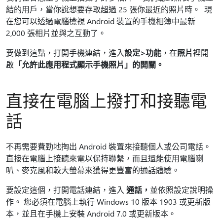
結的用戶，當你說想要存取超過 25 張你最近的照片時。 現
在您可以透過電腦檢視 Android 裝置的手機相簿中最新
2,000 張相片並與之互動了。
要做到這點，打開手機連結，進入
設定>功能
，在
照片
裡開
啟
「允許此應用程式顯示手機照片」的開關。
直接在電腦上撥打和接聽電
話
不再需要費勁地掏出 Android 裝置來接聽個人或公司電話。
直接在電腦上接聽來電以保持聯繫，而且還能使用電腦喇
叭、麥克風和較大螢幕來獲得更豐富的通話體驗。
要設定這個，打開電話連結，進入
通話，
並依照設定說明操
作。 您必須在電腦上執行 Windows 10 版本 1903 或更新版
本，並且在手機上安裝 Android 7.0 或更新版本。