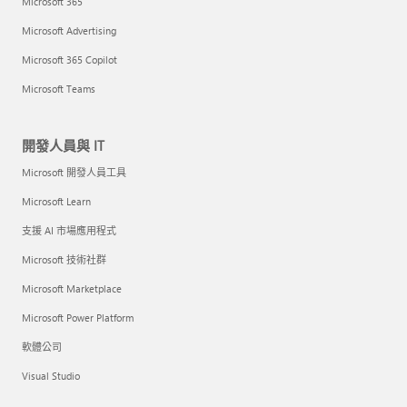
Microsoft 365
Microsoft Advertising
Microsoft 365 Copilot
Microsoft Teams
開發人員與 IT
Microsoft 開發人員工具
Microsoft Learn
支援 AI 市場應用程式
Microsoft 技術社群
Microsoft Marketplace
Microsoft Power Platform
軟體公司
Visual Studio