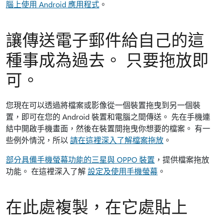
腦上使用 Android 應用程式
。
讓傳送電子郵件給自己的這
種事成為過去。 只要拖放即
可。
您現在可以透過將檔案或影像從一個裝置拖曳到另一個裝
置，即可在您的 Android 裝置和電腦之間傳送。 先在手機連
結中開啟手機畫面，然後在裝置間拖曳你想要的檔案。 有一
些例外情況，所以
請在這裡深入了解檔案拖放
。
部分具備手機螢幕功能的三星與 OPPO 裝置
，提供檔案拖放
功能。 在這裡深入了解
設定及使用手機螢幕
。
在此處複製，在它處貼上