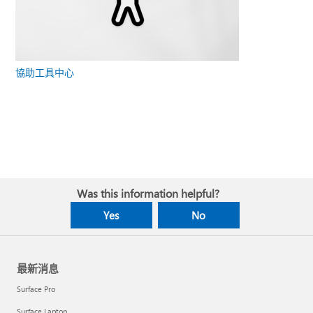
協助工具中心
Was this information helpful?
Yes
No
最新消息
Surface Pro
Surface Laptop