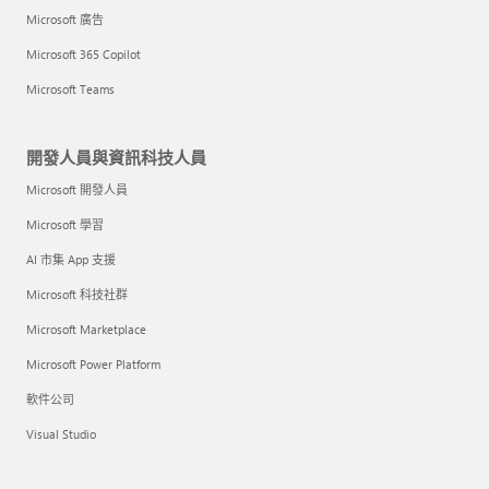
Microsoft 廣告
Microsoft 365 Copilot
Microsoft Teams
開發人員與資訊科技人員
Microsoft 開發人員
Microsoft 學習
AI 市集 App 支援
Microsoft 科技社群
Microsoft Marketplace
Microsoft Power Platform
軟件公司
Visual Studio