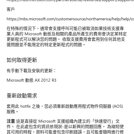
客戶
https://mbs.microsoft.com/customersource/northamerica/help/help/c
在特殊的情況下，通常會支援呼叫可能已被取消如果技術支援專
業人員的 Microsoft 動態及相關的產品所產生的費用會決定某特定
更新程式可以解決您的問題。 收取支援費用會套用到任何其他支
援問題並不能限定的特定更新程式的問題。
如何取得更新
有手動下載及安裝的更新：
Microsoft 動態 AX 2012 R3
重新啟動需求
套用此 hotfix 之後，您必須重新啟動應用程式物件伺服器 (AOS)
服務。
注意
這是直接從 Microsoft 支援組織內建立的「快速發行」文
件。 在此處包含的資訊依現狀-是以新興的問題回應。 為縮短使
其可用的時程，資料可能會包含印刷錯誤，且可能會隨時進行修