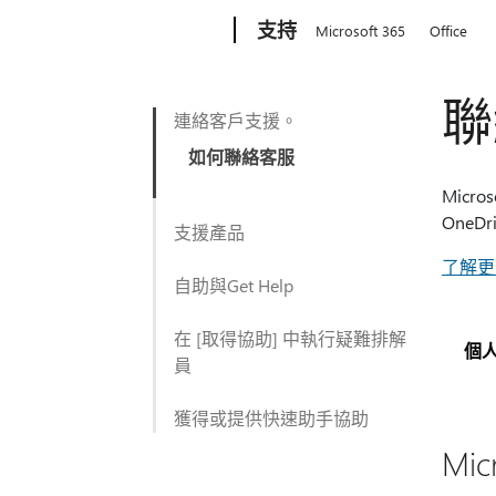
Microsoft
支持
Microsoft 365
Office
聯
連絡客戶支援。
如何聯絡客服
Mic
OneD
支援產品
了解更
自助與Get Help
在 [取得協助] 中執行疑難排解
個
員
獲得或提供快速助手協助
Mi