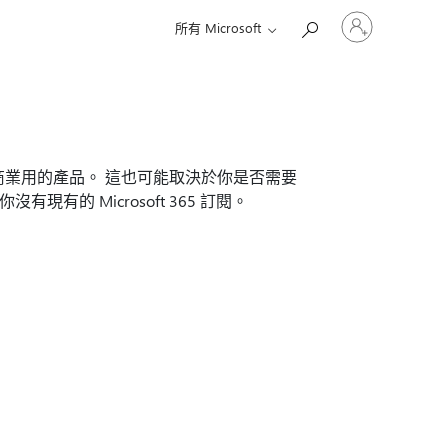
登
所有 Microsoft
入
您
的
帳
戶
是商業用的產品。 這也可能取決於你是否需要
你沒有現有的 Microsoft 365 訂閱。