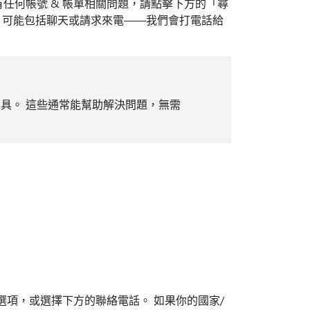
，或有任何帳號 & 帳單相關問題，請點擊下方的「尋
，可能包括聊天或請求來電——我們會打電話給
工具。 這些通常能幫助解決問題，無需
選項，或選擇下方的聯絡電話。 如果你的國家/