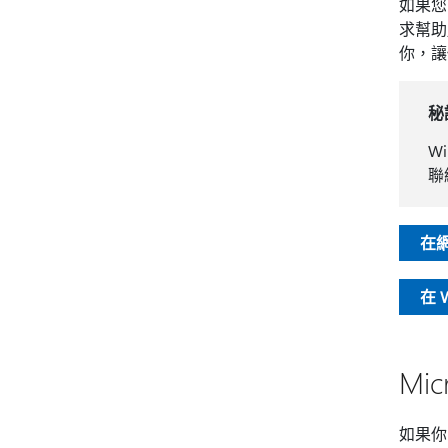
如果您
求幫助
你，讓
秘
W
聯
在
在 
Mi
如果你