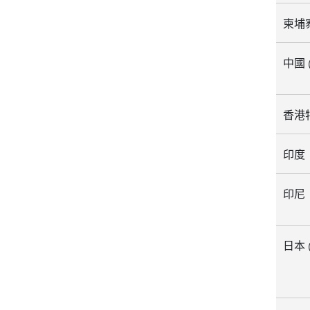
柬埔寨 (
中國 
香港
印度
印尼
日本 