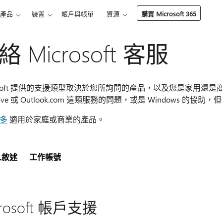
產品
裝置
帳戶與帳單
資源
購買 Microsoft 365
絡 Microsoft 客服
rosoft 提供的支援類型取決於您所詢問的產品，以及您是家用還
rive 或 Outlook.com 這類服務的問題，或是 Windows 的協助，但
多
適用於家庭或商業的產品。
人敘述
工作帳號
crosoft 帳戶支援