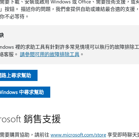
需要下載、安裝或啟用 Windows 或 Office、需要技術支援
」按鈕。 描述你的問題，我們會提供自助或連結最合適的支援
你不必等待。
訣
indows 裡的求助工具有針對許多常見情境可以執行的故障排除
絡客服。
請參閱可用的故障排除工具
。
網路上尋求幫助
Windows 中尋求幫助
crosoft 銷售支援
需要購買協助，請前往
www.microsoft.com/store
享受即時聊天