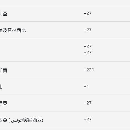
+27
利亞
+27
美及普林西比
+27
+27
+221
加爾
+1
山
+27
尼亞
+27
突尼西亞 ( تونس/突尼西亞)