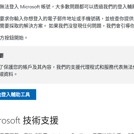
無法登入 Microsoft 帳號，大多數問題都可以透過我們的登入
要求你輸入你想登入的電子郵件地址或手機號碼，並檢查你提供
需要採取的解決方案。 如果我們沒發現任何問題，我們會引導
方按鈕開始。
要
了保護您的帳戶及其內容，我們的支援代理程式和服務代表無法
細資料。
動登入輔助工具
crosoft 技術支援