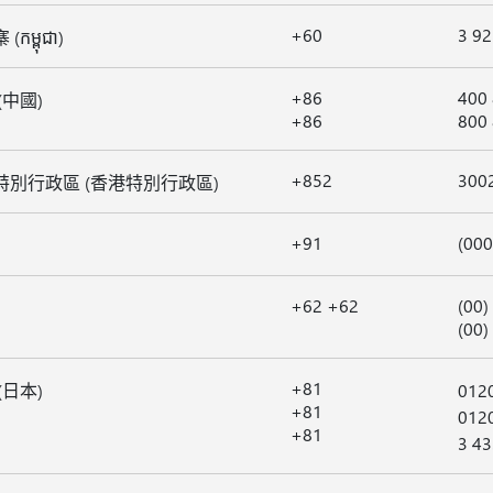
+60
3 9
កម្ពុជា)
+86
400
(中國)
+86
800
+852
300
特別行政區 (香港特別行政區)
+91
(000
+62 +62
(00)
(00
+81
(日本)
012
+81
012
+81
3 4