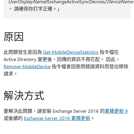
UserDisplayName
/ExchangeActiveSyncDevices/
DeviceName
。 請確保你打字正確。」
原因
此問題發生是因為
Get-MobileDeviceStatistics
指令檔在
Active Directory 變更後，回傳的資訊不再匹配。 因此，
Remove-MobileDevice
指令檔會因使用錯誤資料而發出移除
請求。
解決方式
要解決此問題，請安裝 Exchange Server 2016 的
累積更新 9
或後續的
Exchange Server 2016 累積更新
。