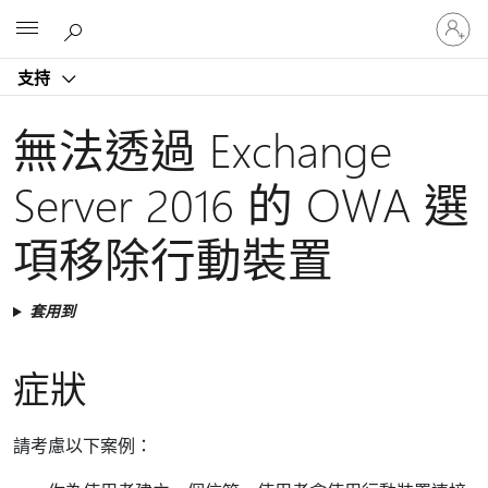
登
Microsoft
入
您
支持
的
帳
戶
無法透過 Exchange
Server 2016 的 OWA 選
項移除行動裝置
套用到
症狀
請考慮以下案例：