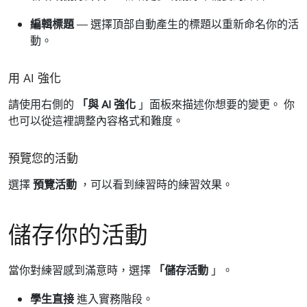
編輯標題
— 選擇頂部自動產生的標題以重新命名你的活
動。
用 AI 強化
請使用右側的
「與 AI 強化
」面板來描述你想要的變更。 你
也可以從這裡調整內容格式和難度。
預覽您的活動
選擇
預覽活動
，可以看到練習時的練習效果。
儲存你的活動
當你對練習感到滿意時，選擇
「儲存活動
」。
學生直接
進入實務階段。