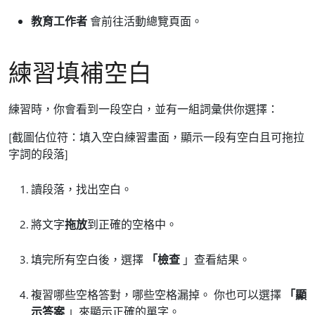
教育工作者
會前往活動總覽頁面。
練習填補空白
練習時，你會看到一段空白，並有一組詞彙供你選擇：
[截圖佔位符：填入空白練習畫面，顯示一段有空白且可拖拉
字詞的段落]
讀段落，找出空白。
將文字
拖放
到正確的空格中。
填完所有空白後，選擇
「檢查
」查看結果。
複習哪些空格答對，哪些空格漏掉。 你也可以選擇
「顯
示答案
」來顯示正確的單字。