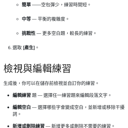
簡單
——空包彈少，練習時間短。
中等
— 平衡的複雜度。
挑戰性
— 更多空白題，較長的練習。
選取
[產生]
。
檢視與編輯練習
生成後，你可以在儲存前檢視並自訂你的練習。
編輯練習
題 — 選擇任一練習題來編輯段落文字。
編輯空白
— 選擇哪些字會變成空白，並新增或移除干擾
詞。
新增或刪除練習
— 新增更多或刪除不需要的練習。