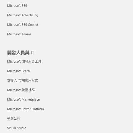
Microsoft 365
Microsoft Advertising
Microsoft 365 Copilot
Microsoft Teams
開發人員與 IT
Microsoft 開發人員工具
Microsoft Learn
支援 AI 市場應用程式
Microsoft 技術社群
Microsoft Marketplace
Microsoft Power Platform
軟體公司
Visual Studio