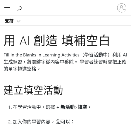
登
Microsoft
入
您
支持
的
帳
戶
用 AI 創造 填補空白
Fill in the Blanks in Learning Activities（學習活動中）利用 AI
生成練習，將關鍵字從內容中移除。 學習者練習時會把正確
的單字拖進空格。
建立填空活動
在學習活動中，選擇
+ 新活動
>
填空。
加入你的學習內容。 您可以：