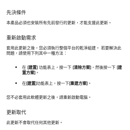
先決條件
本產品必須也安裝所有先前發行的更新，才能支援此更新。
重新啟動需求
套用此更新之後，您必須執行整個平台的乾淨組建。 若要解決此
問題，請使用下列其中一種方法：
在
[建置]
功能表上，按一下
[清除方案]
，然後按一下
[建
置方案]
。
在
[建置]
功能表上，按一下
[重建方案]
。
您不必套用此軟體更新之後，請重新啟動電腦。
更新取代
此更新不會取代任何其他更新。