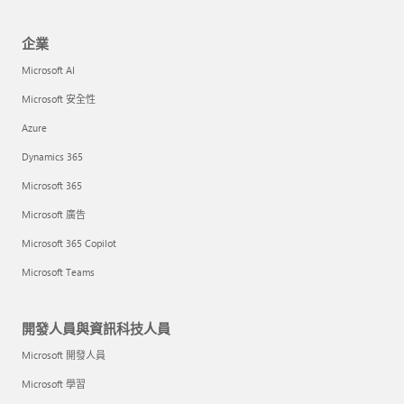
企業
Microsoft AI
Microsoft 安全性
Azure
Dynamics 365
Microsoft 365
Microsoft 廣告
Microsoft 365 Copilot
Microsoft Teams
開發人員與資訊科技人員
Microsoft 開發人員
Microsoft 學習