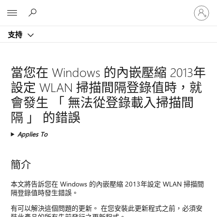
登
Microsoft
入
您
支持
的
帳
戶
當您在 Windows 的內嵌壓縮 2013年
設定 WLAN 掃描間隔登錄值時，就
會發生 「 無法從登錄載入掃描間
隔 」 的錯誤
Applies To
簡介
本文將告訴您在 Windows 的內嵌壓縮 2013年設定 WLAN 掃描間
隔登錄值時發生錯誤。
有可以解決這個問題的更新。 在您安裝此更新程式之前，必須安
裝此產品的所有先前發行之更新程式。