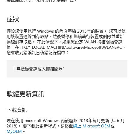
症狀
假設您使用執行 Windows 的內嵌壓縮 2013年的裝置。 您可以使
用該裝置連線到存取點，然後暫停和繼續執行裝置或刪除並重新
連線到存取點。 在此情況下，如果您設定 WLAN 掃描間隔登錄
值，在 HKEY_LOCAL_MACHINE\Software\Microsoft\WLANSVC，
您會收到錯誤訊息偵錯記錄檔中：
「 無法從登錄載入掃描間隔"
軟體更新資訊
下載資訊
現在使用 microsoft Windows 內嵌壓縮 2013年每月更新 (年 6 月
2018)。 要下載此更新程式，請移至
線上 Microsoft OEM
或
MyOEM
。