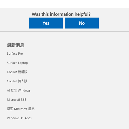
Was this information helpful?
Yes
No
最新消息
Surface Pro
Surface Laptop
Copilot 機構版
Copilot 個人版
AI 登陸 Windows
Microsoft 365
探索 Microsoft 產品
Windows 11 Apps