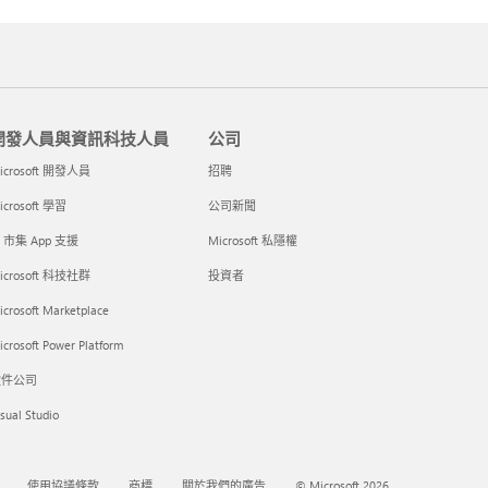
開發人員與資訊科技人員
公司
icrosoft 開發人員
招聘
icrosoft 學習
公司新聞
I 市集 App 支援
Microsoft 私隱權
icrosoft 科技社群
投資者
icrosoft Marketplace
crosoft Power Platform
軟件公司
sual Studio
使用協議條款
商標
關於我們的廣告
© Microsoft 2026