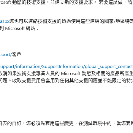
Microsoft 動態的技術支援，並建立新的支援要求。 若要這麼做，請
.aspx
您也可以連絡技術支援的透過使用這些連結的國家/地區特
crosoft 網站︰
pport/
客戶
support/information/SupportInformation/global_support_contac
果技術支援專業人員的 Microsoft 動態及相關的產品所產
問題。收取支援費用會套用到任何其他支援問題並不能限定的特
 的資料表的自訂，您必須先套用這些變更，在測試環境中的，當您套