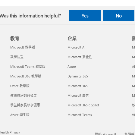
Was this information helpful?
Yes
No
教育
企業
Microsoft 教學版
Microsoft AI
M
教學裝置
Microsoft 安全性
M
Microsoft Teams 教學版
Azure
A
Microsoft 365 教學版
Dynamics 365
M
Office 教學版
Microsoft 365
M
教職員培訓與發展
Microsoft 廣告
Mi
學生與家長尊享優惠
Microsoft 365 Copilot
Azure 學生版
Microsoft Teams
Vi
ealth Privacy
聯絡 Microsoft
私隱權