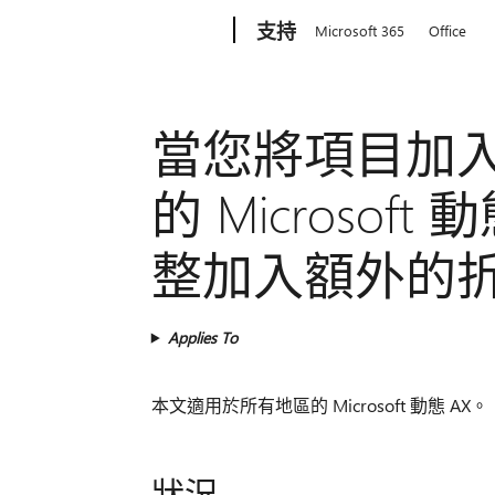
Microsoft
支持
Microsoft 365
Office
當您將項目加入至零
的 Microsof
整加入額外的
Applies To
本文適用於所有地區的 Microsoft 動態 AX。
狀況