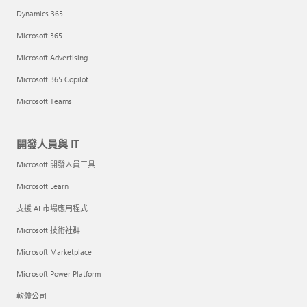
Dynamics 365
Microsoft 365
Microsoft Advertising
Microsoft 365 Copilot
Microsoft Teams
開發人員與 IT
Microsoft 開發人員工具
Microsoft Learn
支援 AI 市場應用程式
Microsoft 技術社群
Microsoft Marketplace
Microsoft Power Platform
軟體公司