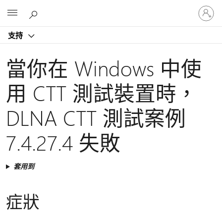
登
Microsoft
入
您
支持
的
帳
戶
當你在 Windows 中使
用 CTT 測試裝置時，
DLNA CTT 測試案例
7.4.27.4 失敗
套用到
症狀