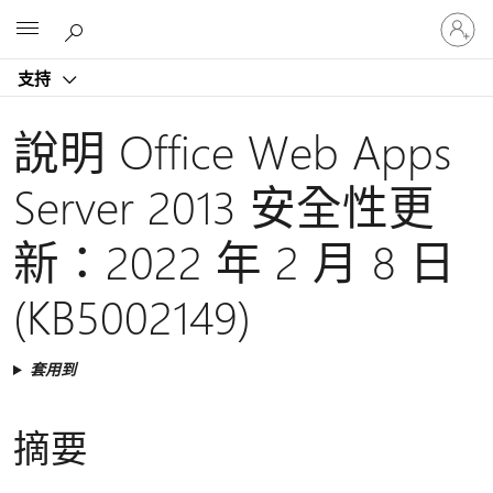
登
Microsoft
入
您
支持
的
帳
戶
說明 Office Web Apps
Server 2013 安全性更
新：2022 年 2 月 8 日
(KB5002149)
套用到
摘要