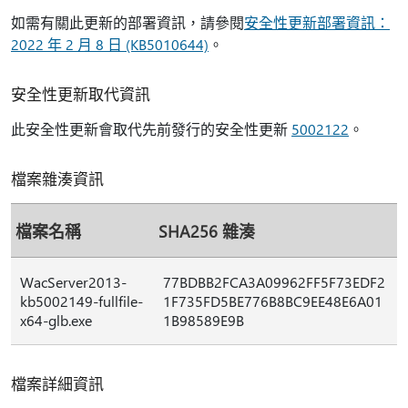
如需有關此更新的部署資訊，請參閱
安全性更新部署資訊：
2022 年 2 月 8 日 (KB5010644)
。
安全性更新取代資訊
此安全性更新會取代先前發行的安全性更新
5002122
。
檔案雜湊資訊
檔案名稱
SHA256 雜湊
WacServer2013-
77BDBB2FCA3A09962FF5F73EDF2
kb5002149-fullfile-
1F735FD5BE776B8BC9EE48E6A01
x64-glb.exe
1B98589E9B
檔案詳細資訊