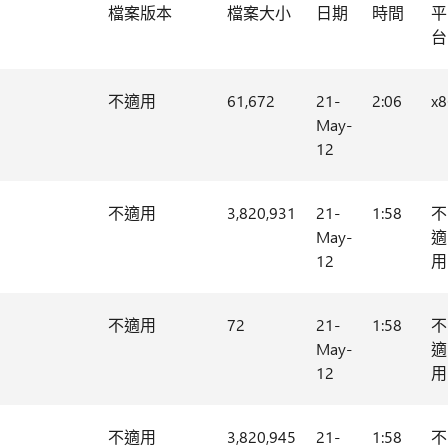
檔案版本
檔案大小
日期
時間
平
台
不適用
61,672
21-
2:06
x8
May-
12
不適用
3,820,931
21-
1:58
不
May-
適
12
用
不適用
72
21-
1:58
不
May-
適
12
用
不適用
3,820,945
21-
1:58
不