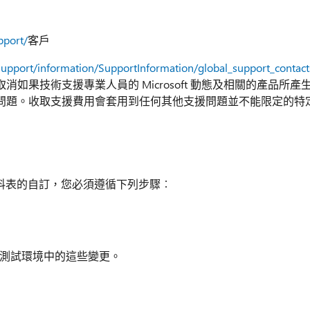
pport/
客戶
support/information/SupportInformation/global_support_contac
果技術支援專業人員的 Microsoft 動態及相關的產品所產
問題。收取支援費用會套用到任何其他支援問題並不能限定的特
的資料表的自訂，您必須遵循下列步驟︰
測試環境中的這些變更。