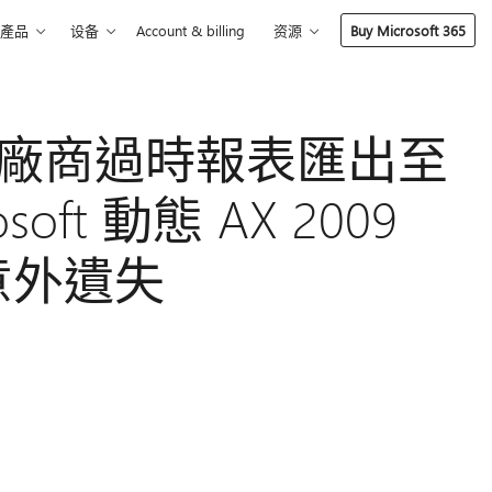
產品
设备
Account & billing
资源
Buy Microsoft 365
S 廠商過時報表匯出至
osoft 動態 AX 2009
 1 意外遺失