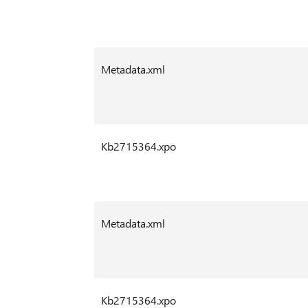
Metadata.xml
Kb2715364.xpo
Metadata.xml
Kb2715364.xpo