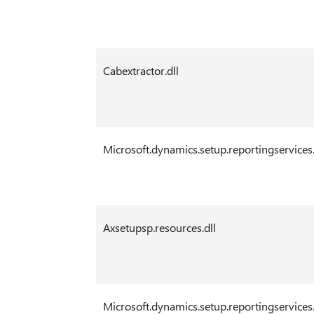
Cabextractor.dll
Microsoft.dynamics.setup.reportingservices.
Axsetupsp.resources.dll
Microsoft.dynamics.setup.reportingservices.