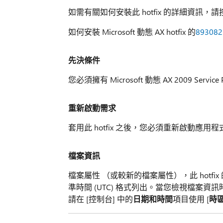
如需有關如何安裝此 hotfix 的詳細資訊，請按
如何安裝 Microsoft 動態 AX hotfix 的
893082
先決條件
您必須擁有 Microsoft 動態 AX 2009 Servic
重新啟動需求
套用此 hotfix 之後，您必須重新啟動應用程式
檔案資訊
檔案屬性 （或較新的檔案屬性），此 hot
準時間 (UTC) 格式列出。當您檢視檔案資
請在 [控制台] 中的
日期和時間
項目使用 [
時