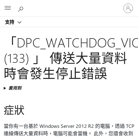
登
Microsoft
入
您
支持
的
帳
戶
「DPC_WATCHDOG_VIO
(133) 」 傳送大量資料
時會發生停止錯誤
套用到
症狀
當你有一台基於 Windows Server 2012 R2 的電腦，透過 TCP
連線傳送大量資料時，電腦可能會當機。 此外，您還會收到