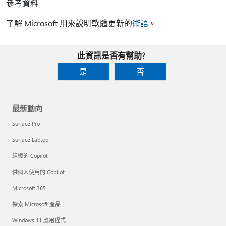
參考資料
了解 Microsoft 用來說明軟體更新的
術語
。
此資訊是否有幫助?
是
否
最新動向
Surface Pro
Surface Laptop
組織的 Copilot
供個人使用的 Copilot
Microsoft 365
探索 Microsoft 產品
Windows 11 應用程式