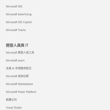
Microsoft 365
Microsoft Advertising
Microsoft 365 Copilot
Microsoft Teams
開發人員與 IT
Microsoft 開發人員工具
Microsoft Learn
支援 AI 市場應用程式
Microsoft 技術社群
Microsoft Marketplace
Microsoft Power Platform
軟體公司
Visual Studio