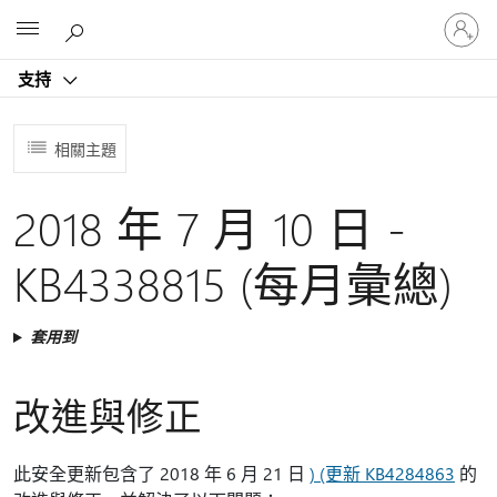
登
Microsoft
入
您
支持
的
帳
戶
相關主題
2018 年 7 月 10 日 -
KB4338815 (每月彙總)
套用到
改進與修正
此安全更新包含了 2018 年 6 月 21 日
) (更新 KB4284863
的