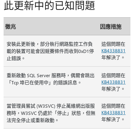
此更新中的已知問題
徵兆
因應措施
安裝此更新後，部分執行網路監控工作負
這個問題在
KB4338831
載的裝置可能會因競賽條件而收到0xD1停
年解決了。
止錯誤。
重新啟動 SQL Server 服務時，偶爾會跳出
這個問題在
KB4338831
「Tcp 埠已在使用中」的錯誤訊息。
年解決了。
當管理員嘗試 (W3SVC) 停止萬維網出版服
這個問題在
KB4338831
務時，W3SVC 仍處於「停止」狀態，但無
年解決了。
法完全停止或重新啟動。