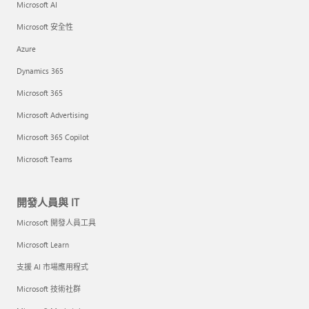
Microsoft AI
Microsoft 安全性
Azure
Dynamics 365
Microsoft 365
Microsoft Advertising
Microsoft 365 Copilot
Microsoft Teams
開發人員與 IT
Microsoft 開發人員工具
Microsoft Learn
支援 AI 市場應用程式
Microsoft 技術社群