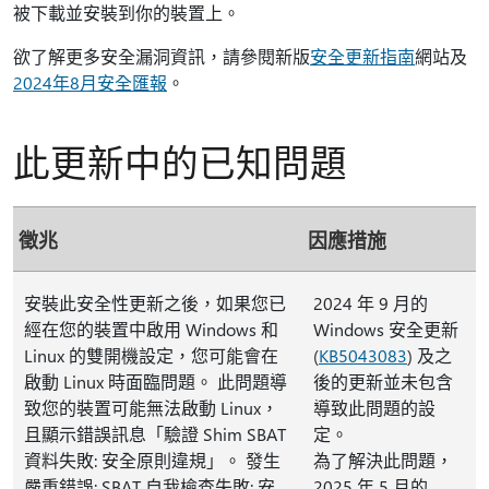
被下載並安裝到你的裝置上。
欲了解更多安全漏洞資訊，請參閱新版
安全更新指南
網站及
2024年8月安全匯報
。
此更新中的已知問題
徵兆
因應措施
安裝此安全性更新之後，如果您已
2024 年 9 月的
經在您的裝置中啟用 Windows 和
Windows 安全更新
Linux 的雙開機設定，您可能會在
(
KB5043083
) 及之
啟動 Linux 時面臨問題。 此問題導
後的更新並未包含
致您的裝置可能無法啟動 Linux，
導致此問題的設
且顯示錯誤訊息「驗證 Shim SBAT
定。
資料失敗: 安全原則違規」。 發生
為了解決此問題，
嚴重錯誤: SBAT 自我檢查失敗: 安
2025 年 5 月的