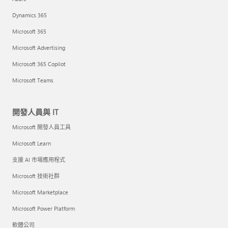
Dynamics 365
Microsoft 365
Microsoft Advertising
Microsoft 365 Copilot
Microsoft Teams
開發人員與 IT
Microsoft 開發人員工具
Microsoft Learn
支援 AI 市場應用程式
Microsoft 技術社群
Microsoft Marketplace
Microsoft Power Platform
軟體公司