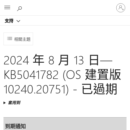
登
Microsoft
入
您
支持
的
帳
戶
相關主題
2024 年 8 月 13 日—
KB5041782 (OS 建置版
10240.20751) - 已過期
套用到
到期通知