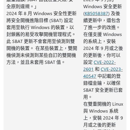
全原則違規。」
Windows 安全更新
2024 年 8 月 Windows 安全性更新
(
KB5058387
) 及後
將安全開機進階目標 (SBAT) 設定
續更新中，還包含
套用至執行 Windows 的裝置，以
了進一步的改進。
封鎖舊的易受攻擊開機管理程式。
在僅支援 Windows
此 SBAT 更新不會套用至偵測到雙
的系統上，安裝
開機的裝置。 在某些裝置上，雙開
2024 年 9 月或之後
機偵測未偵測到某些自訂的雙開機
的更新後，你可以
方法，並且未套用 SBAT 值。
設定
CVE-2022-
2601
和
CVE-2023-
40547
中記載的登
錄檔金鑰，以確保
SBAT 安全更新已套
用。
在雙重開機的 Linux
與 Windows 系統
上，安裝 2024 年 9
月或之後的更新