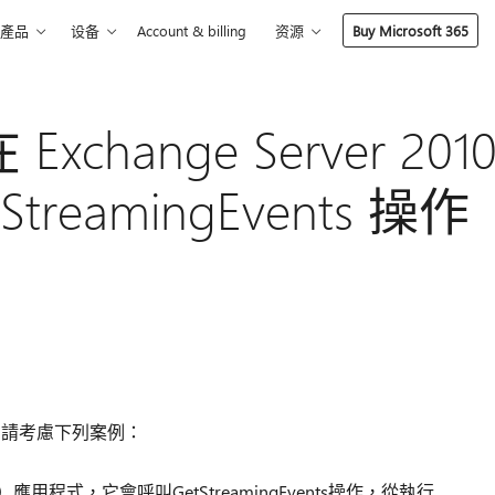
產品
设备
Account & billing
资源
Buy Microsoft 365
change Server 201
reamingEvents 操作
0 環境中，請考慮下列案例：
WS）應用程式，它會呼叫GetStreamingEvents操作，從執行