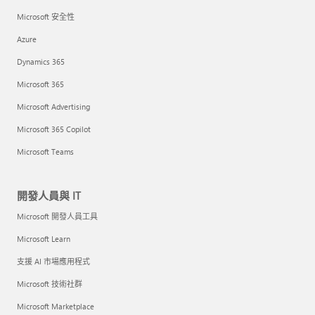
Microsoft 安全性
Azure
Dynamics 365
Microsoft 365
Microsoft Advertising
Microsoft 365 Copilot
Microsoft Teams
開發人員與 IT
Microsoft 開發人員工具
Microsoft Learn
支援 AI 市場應用程式
Microsoft 技術社群
Microsoft Marketplace