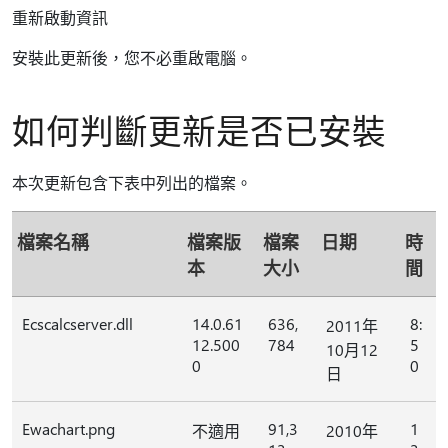
重新啟動資訊
安裝此更新後，您不必重啟電腦。
如何判斷更新是否已安裝
本次更新包含下表中列出的檔案。
檔案名稱
檔案版
檔案
日期
時
本
大小
間
Ecscalcserver.dll
14.0.61
636,
8:
2011年
12.500
784
5
10月12
0
0
日
Ewachart.png
91,3
1
不適用
2010年