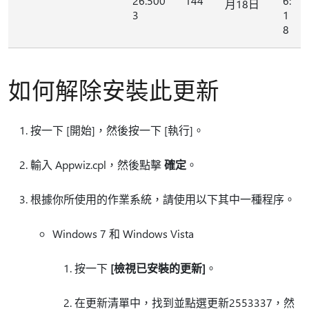
26.500
144
6:
月18日
3
1
8
如何解除安裝此更新
按一下 [開始]
，然後按一下 [執行]
。
輸入 Appwiz.cpl，然後點擊
確定
。
根據你所使用的作業系統，請使用以下其中一種程序。
Windows 7 和 Windows Vista
按一下
[檢視已安裝的更新]
。
在更新清單中，找到並點選更新2553337，然