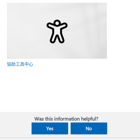
協助工具中心
Was this information helpful?
Yes
No