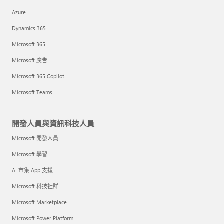
Azure
Dynamics 365
Microsoft 365
Microsoft 廣告
Microsoft 365 Copilot
Microsoft Teams
開發人員與資訊科技人員
Microsoft 開發人員
Microsoft 學習
AI 市集 App 支援
Microsoft 科技社群
Microsoft Marketplace
Microsoft Power Platform