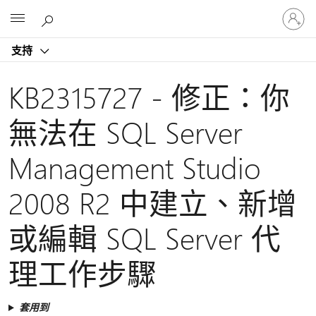
登
Microsoft
入
您
支持
的
帳
戶
KB2315727 - 修正：你
無法在 SQL Server
Management Studio
2008 R2 中建立、新增
或編輯 SQL Server 代
理工作步驟
套用到