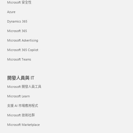
Microsoft 安全性
Azure
Dynamics 365
Microsoft 365
Microsoft Advertising
Microsoft 365 Copilot
Microsoft Teams
開發人員與 IT
Microsoft 開發人員工具
Microsoft Learn
支援 AI 市場應用程式
Microsoft 技術社群
Microsoft Marketplace