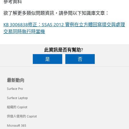
參考資料
欲了解更多類似問題資訊，請參閱以下知識庫文章：
KB 3006838修正：SSAS 2012 實例在立方體回寫提交與處理
交易同時執行時當機
此資訊是否有幫助?
是
否
最新動向
Surface Pro
Surface Laptop
組織的 Copilot
供個人使用的 Copilot
Microsoft 365