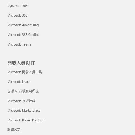
Dynamics 365
Microsoft 365
Microsoft Advertising
Microsoft 365 Copilot
Microsoft Teams
開發人員與 IT
Microsoft 開發人員工具
Microsoft Learn
支援 AI 市場應用程式
Microsoft 技術社群
Microsoft Marketplace
Microsoft Power Platform
軟體公司