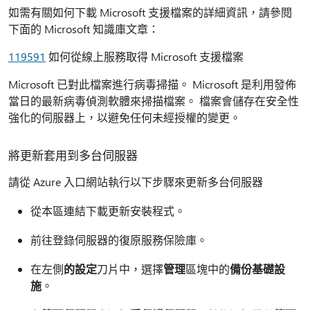
如需有關如何下載 Microsoft 支援檔案的詳細資訊，請參閱
下面的 Microsoft 知識庫文章：
119591
如何從線上服務取得 Microsoft 支援檔案
Microsoft 已對此檔案進行病毒掃描。 Microsoft 是利用發佈
當日的最新病毒偵測軟體來掃描檔案。 檔案會儲存在安全性
強化的伺服器上，以避免任何未經授權的變更。
將更新套用到多台伺服器
請從 Azure 入口網站執行以下步驟來更新多台伺服器
從本區連結下載更新安裝程式。
前往登錄伺服器的復原服務保險庫。
在左側
的設定
刀片中，選擇
管理
區塊中的
備份基礎設
施
。