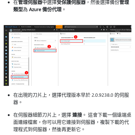
在
管理伺服器
中選擇
受保護伺服器
，然後選擇備份
管理
類型
為
Azure 備份代理
。
在出現的刀片上，選擇代理版本早於 2.0.9238.0 的伺服
器。
在伺服器細節刀片上，選擇
連接
。 這會下載一個遠端桌
面連線檔案，你可以用它連接到伺服器，複製下載的代
理程式到伺服器，然後再更新它。