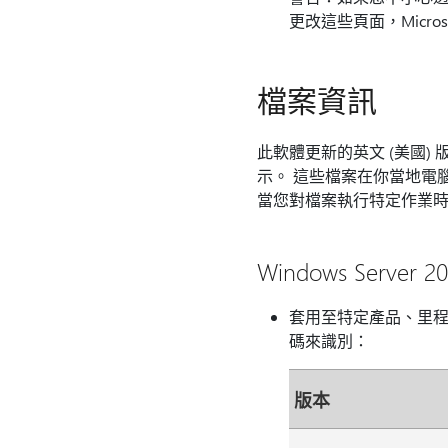
更改這些頁面，Micro
檔案資訊
此軟體更新的英文 (美國)
示。 這些檔案在你當地電
當您對檔案執行特定作業
Windows Server
套用至特定產品、里程碑 
碼來識別：
版本