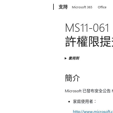
Microsoft
支持
Microsoft 365
Office
MS11-
許權限提升
套用到
簡介
Microsoft 已發布安全公
家庭使用者：
http://www.microsoft.c