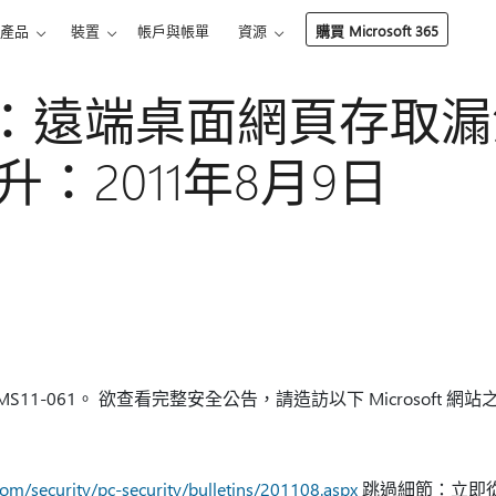
產品
裝置
帳戶與帳單
資源
購買 Microsoft 365
061：遠端桌面網頁存取
：2011年8月9日
告 MS11-061。 欲查看完整安全公告，請造訪以下 Microsoft 網
om/security/pc-security/bulletins/201108.aspx
跳過細節：立即從 Mi