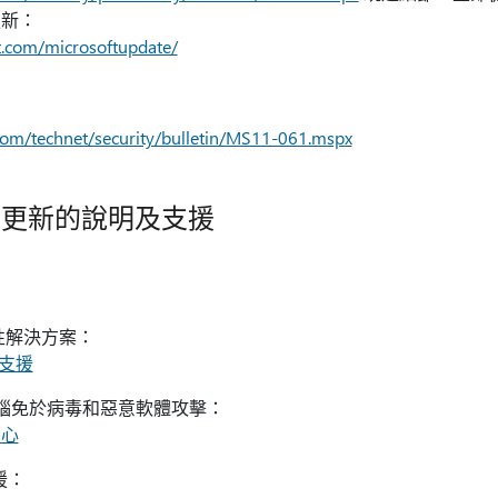
更新：
t.com/microsoftupdate/
com/technet/security/bulletin/MS11-061.mspx
性更新的說明及支援
全性解決方案：
與支援
 電腦免於病毒和惡意軟體攻擊：
中心
援：