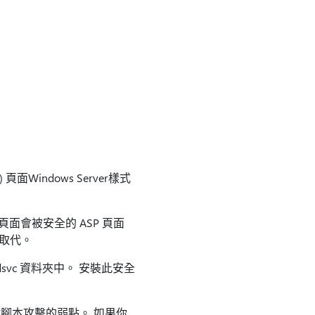
面Windows Server樣式
頁面會被安全的 ASP 頁面
更新取代。
svc 資料夾中。 安裝此安全
腳本攻擊的弱點。 如果你