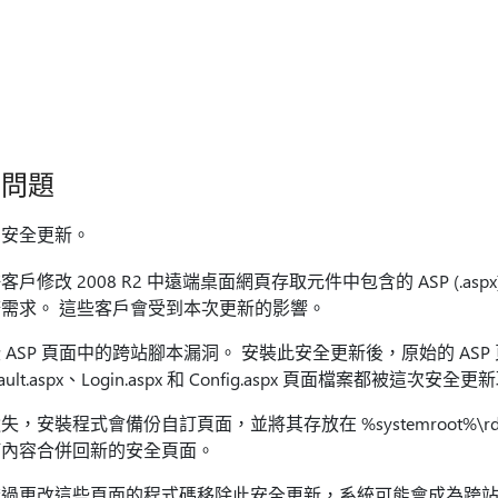
知問題
個安全更新。
改 2008 R2 中遠端桌面網頁存取元件中包含的 ASP (.aspx) 頁
需求。 這些客戶會受到本次更新的影響。
ASP 頁面中的跨站腳本漏洞。 安裝此安全更新後，原始的 ASP 
t.aspx、Login.aspx 和 Config.aspx 頁面檔案都被這次安全
安裝程式會備份自訂頁面，並將其存放在 %systemroot%\rd
訂內容合併回新的安全頁面。
過更改這些頁面的程式碼移除此安全更新，系統可能會成為跨站