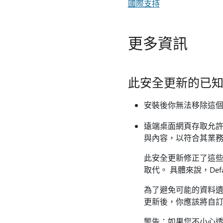
國際支持
更多資訊
此安全更新的已
安裝後你無法移除這
遠端桌面網頁存取允許客戶修
與內容，以符合其業務
此安全更新修正了這些 
取代。 具體來說，Defaul
為了避免可能的資料遺失，
更新後，你應該將自
警告：如果您不小心透