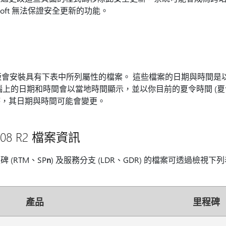
soft 無法保證安全更新的功能。
 版會安裝具有下表中所列屬性的檔案。 這些檔案的日期與時間是以國際
腦上的日期和時間會以當地時間顯示，並以你目前的夏令時間 (夏令
時，其日期與時間可能會變更。
 2008 R2 檔案資訊
(RTM、SP
n
) 及服務分支 (LDR、GDR) 的檔案可透過檢
產品
里程碑