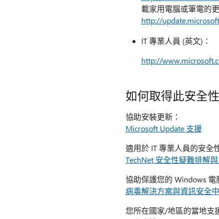
載家用電腦或筆電的
http://update.microsof
IT 專業人員 (英文)：
http://www.microsoft.
如何取得此安全
協助安裝更新：
Microsoft Update 支援
適用於 IT 專業人員的安
TechNet 安全性疑難排解
協助保護您的 Windows
病毒解決方案與資訊安全
您所在國家/地區的當地支