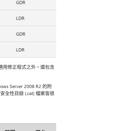
GDR
LDR
GDR
LDR
了通用修正程式之外，還包含
ws Server 2008 R2 的附
性目錄 (.cat) 檔案皆很