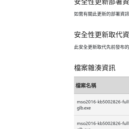
安全性更新部署
如需有關此更新的部署資
安全性更新取代
此安全更新取代先前發布
檔案雜湊資訊
檔案名稱
mso2016-kb5002826-fullf
glb.exe
mso2016-kb5002826-fullf