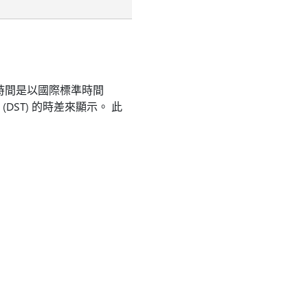
與時間是以國際標準時間
DST) 的時差來顯示。 此