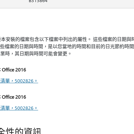
B315864
) 版本安裝的檔案包含以下檔案中列出的屬性。 這些檔案的日期
上這些檔案的日期與時間，是以您當地的時間和目前的日光節約時間 (
作業時，其日期與時間可能會變更。
fice 2016
單，5002826。
fice 2016
單，5002826。
全性的資訊