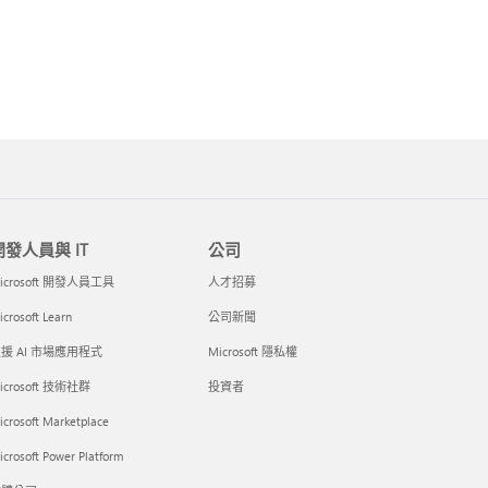
開發人員與 IT
公司
icrosoft 開發人員工具
人才招募
crosoft Learn
公司新聞
援 AI 市場應用程式
Microsoft 隱私權
icrosoft 技術社群
投資者
icrosoft Marketplace
crosoft Power Platform