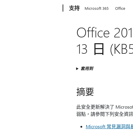
Microsoft
支持
Microsoft 365
Office
Office 
13 日 (KB
套用到
摘要
此安全更新解決了 Microsof
弱點，請參閱下列安全資
Microsoft 常見漏洞與暴